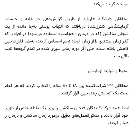
موارد دیگر باز می‌کند.
محققان دانشگاه هاروارد از طریق گزارش‌دهی در خانه و جلسات
آزمایشگاهی کنترل‌شده دریافتند که التهاب پوستی به‌جا مانده از یک
فنجان ساکشن (که در درمان «حجامت» استفاده می‌شود) در افرادی که
گذر زمان بیشتری را از زمان ایجاد زخم احساس کردند، به‌طور قابل‌توجهی
کاهش یافته است. حتی اگر دوره زمانی سپری شده‌ در تمام گروه‌‌ها ثابت
باقی ماند.
محیط و شرایط آزمایشی
محققان 33 شرکت‌کننده بین 18 تا 50 ساله را انتخاب کردند که هر کدام
تحت یک آزمایش چندوجهی قرار گرفتند.
ابتدا همه شرکت‌کنندگان فنجان ساکشن را روی یک نقطه خاص از بازوی
خود قرار دادند و دستورالعمل‌های دقیق درمورد زمان ساکشن و درمان را
دنبال کردند.