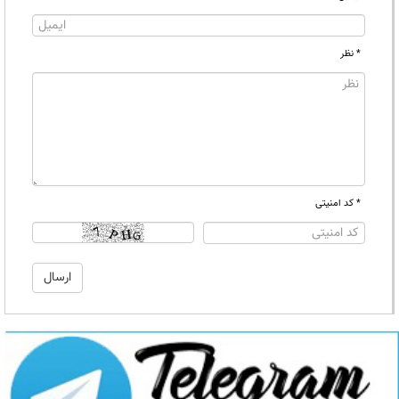
* نظر
* کد امنیتی