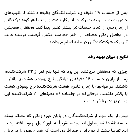
پس از جلسات 28 دقیقه‌ای، شرکت‌کنندگان وظیفه داشتند تا کلیپ‌های
خاص یوتیوب را رتبه‌بندی کنند. این کار باعث می‌شد تا هر گونه درک ذاتی
از زمان پس از اتمام جلسات نیز بیشتر تغییر پیدا کند. محققان همچنین
در فواصل زمانی مختلف از زخم حجامت عکس گرفتند، درست مانند
کاری که شرکت‌کنندگان در خانه انجام می‌دادند.
نتایج و میزان بهبود زخم
چیزی که محققان دریافتند این بود که تنها پنج نفر از 32 شرکت‌کننده،
پس از پایان جلسات 14 دقیقه‌ای میانگین نرخ بهبودی هشت یا بالاتر را
داشتند. در مواجهه با زمان عادی، هشت شرکت‌کننده نرخ بهبودی هشت
یا بالاتر داشتند. درحالی‌که در جلسات 56 دقیقه‌ای، 11 شرکت‌کننده این
میزان بهبودی بالا را داشتند.
بیش از یک سوم از شرکت‌کنندگان در پایان دوره زمانی که معتقد بودند
جلسه 56 دقیقه به‌طول انجامیده‌، تقریباً به طور کامل بهبود یافته بودند.
این تقریبا بیشتر از دو برابر درصد افرادی است که همان بهبود را در پایان