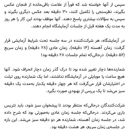
سپس از آنها خواسته شد که فوراً از علامت باقی‌مانده از فنجان عکس
بگیرند، نظرسنجی را تکمیل کنند، 30 دقیقه بعد عکس دیگری بگیرند و
سپس به سؤالات بیشتری پاسخ دهند. آنها موظف بودند این کار را هر روز
به مدت یک هفته قبل از جلسات آزمایشگاه انجام دهند.
در آزمایشگاه، هر شرکت‌کننده در سه جلسه تحت شرایط آزمایشی قرار
گرفت: زمان آهسته (14 دقیقه)، زمان عادی (28 دقیقه) و زمان سریع
(56 دقیقه). درحالی‌که تمام جلسات 28 دقیقه بود!
شمارنده‌ها دچار تغییر شده‌ بود تا درک گذر زمان دچار انحراف شود. آنها
هیچ ساعت یا موبایلی در آزمایشگاه نداشتند، اما یک شمارنده روی تبلت
در اختیارشان قرار می‌گرفت که هر چهار دقیقه یک‌بار به‌مدت یک دقیقه
سبز می‌شد تا یک بررسی از بهبودی صورت بگیرد.
شرکت‌کنندگان درحالی‌که منتظر بودند تا پیشخوان سبز شود، باید تتریس
بازی می‌کردند. درحالی‌که جلسه زمان عادی به‌صورتی بود که شرح داده‌
شد، در جلسه زمان آهسته، شمارنده هر دو دقیقه سبز می‌شد. این بازه
در جلسه‌ی زمان سریع، هر هشت دقیقه بود.