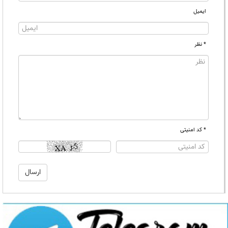
ایمیل
* نظر
* کد امنیتی