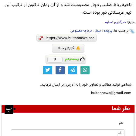
ناحیه رباط صلیبی دچار مصدومیت شد و از آن زمان تاکنون از ترکیب این
تیم عربستانی دور بوده است.
منبع:
خبرگزاری تسنیم
برچسب ها:
پرونده
،
نیمار
،
دریاچه مصنوعی
گزارش خطا
پسندیدم
0
شما می توانید مطالب و تصاویر خود را به آدرس زیر ارسال فرمایید.
bultannews@gmail.com
نظر شما
نام