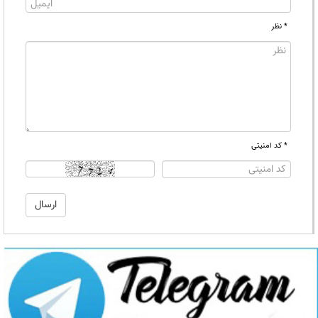
* نظر
* کد امنیتی