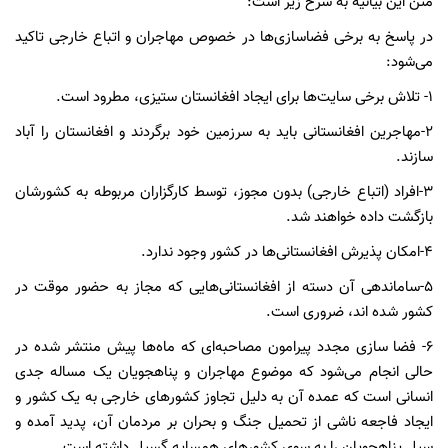
متن این بیانیه به شرح زیر است:
در پاسخ به برخی فضاسازی‌ها در خصوص مهاجران و اتباع خارجی تاکید
می‌شود:
۱- تلاش برخی سایت‌ها برای ایجاد افغانستان ستیزی، مطرود است.
۲-مهاجرین افغانستانی باید به سرزمین خود برگردند و افغانستان را آباد
سازند.
۳-افراد (اتباع خارجی) بدون مجوز، توسط کارگزاران مربوطه به کشورشان
بازگشت داده خواهند شد.
۴-امکان پذیرش افغانستانی‌ها در کشور وجود ندارد.
۵-ساماندهی آن دسته از افغانستانی‌هایی که مجاز به حضور موقت در
کشور شده اند، ضروری است.
۶- فضا سازی مجدد پیرامون مصاحبه‌ای که ماه‌ها پیش منتشر شده در
حالی انجام می‌شود که موضوع مهاجران و پناهجویان یک مساله جدی
انسانی است که عمده آن به دلیل تجاوز کشور‌های خارجی به یک کشور و
ایجاد فاجعه ناشی از تحمیل جنگ و بحران بر مردمان آن، پدید آمده و
سیل پناهجویان را به سوی کشور‌های همسایه گسیل داشته است.