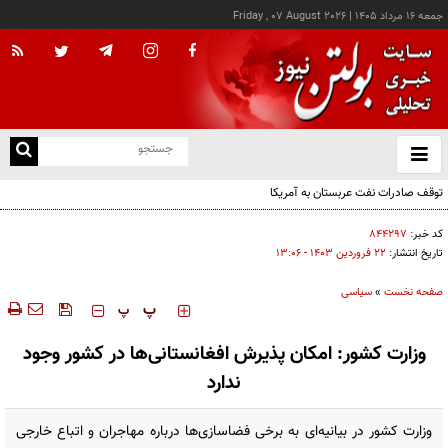
جمعه ۱۶ مرداد ۱۴۰۵
|
Friday , 07 August 2026
از
و
ته
توقف صادرات نفت عربستان به آمریکا
ن
نو
کد خبر:
۸۴۴۲۹۷
تاریخ انتشار:
۲۲ فروردين ۱۴۰۳ - ۱۳:۰۶
صفحه نخست
»
سیاسی
‍‍‍ پ
پ
وزارت کشور: امکان پذیرش افغانستانی‌ها در کشور وجود
ندارد
وزارت کشور در بیانیه‌ای به برخی فضاسازی‌ها درباره مهاجران و اتباع خارجی