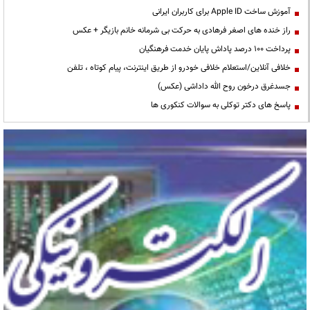
آموزش ساخت Apple ID برای کاربران ایرانی
راز خنده های اصغر فرهادی به حرکت بی شرمانه خانم بازیگر + عکس
پرداخت ۱۰۰ درصد پاداش پایان خدمت فرهنگیان
خلافی آنلاین/استعلام خلافی خودرو از طریق اینترنت، پیام کوتاه ، تلفن
جسدغرق درخون روح الله داداشی (عکس)
پاسخ های دکتر توکلی به سوالات کنکوری ها