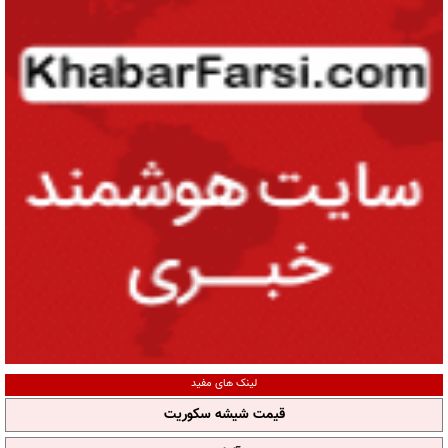
لینک های مفید
قیمت شیشه سکوریت