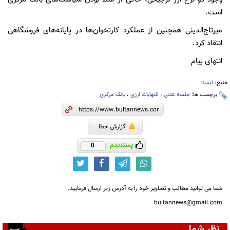
است.
میرتاج‌الدینی همچنین از عملکرد کارتخوان‌ها در پایانه‌های فروشگاهی
انتقاد کرد.
انتهای پیام
منبع:
ایسنا
برچسب ها:
جلسه علنی
،
التهابات ارزی
،
بانک مرکزی
گزارش خطا
پسندیدم
0
شما می توانید مطالب و تصاویر خود را به آدرس زیر ارسال فرمایید.
bultannews@gmail.com
نظر شما