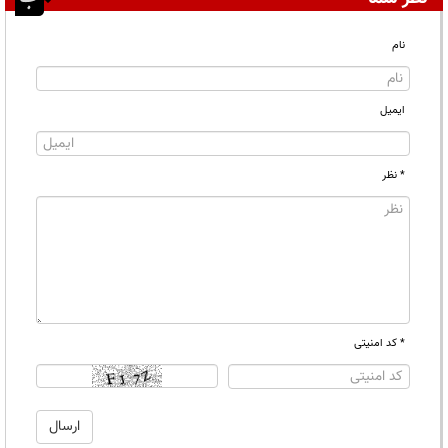
نام
ایمیل
* نظر
* کد امنیتی