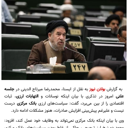
به گزارش
بولتن نیوز
به نقل از ایسنا، محمدرضا میرتاج الدینی در
جلسه
علنی
امروز در تذکری با بیان اینکه نوسانات و
التهابات ارزی
، ثبات
اقتصادی را از بین می‌برد، گفت: سیاست‌های ارزی
بانک مرکزی
درست
نیست و علیرغم پیش‌بینی افزایش صادرات، هنوز مشکلات ادامه دارد.
وی با بیان اینکه بانک مرکزی نمی‌تواند به وظایف خود عمل کند، افزود:
وجود دو نرخ ارز ترجیحی، حاکی از غلط بودن سیاست‌های بانک مرکزی