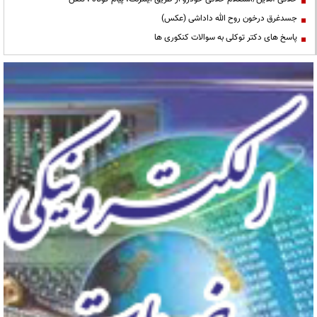
جسدغرق درخون روح الله داداشی (عکس)
پاسخ های دکتر توکلی به سوالات کنکوری ها