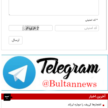
* کد امنیتی
آخرین اخبار
انفجارها کی‌یف را دوباره لرزاند