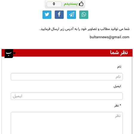
پسندیدم
0
شما می توانید مطالب و تصاویر خود را به آدرس زیر ارسال فرمایید.
bultannews@gmail.com
نظر شما
نام
ایمیل
* نظر