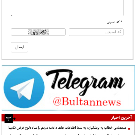
* کد امنیتی
آخرین اخبار
صمصامی خطاب به پزشکیان: به شما اطلاعات غلط دادند؛ مردم را ساده‌لوح فرض نکنید!