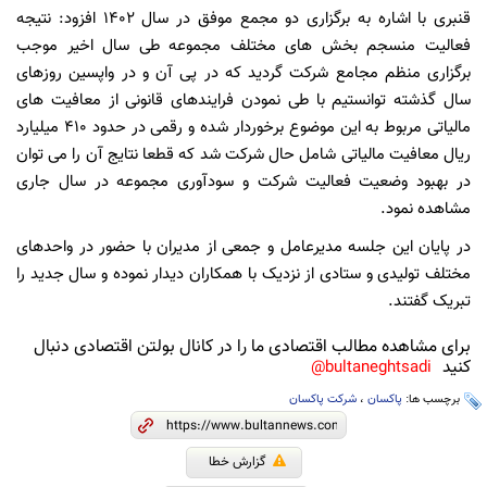
قنبری با اشاره به برگزاری دو مجمع موفق در سال ۱۴۰۲ افزود: نتیجه
فعالیت منسجم بخش های مختلف مجموعه طی سال اخیر موجب
برگزاری منظم مجامع شرکت گردید که در پی آن و در واپسین روزهای
سال گذشته توانستیم با طی نمودن فرایندهای قانونی از معافیت های
مالیاتی مربوط به این موضوع برخوردار شده و رقمی در حدود ۴۱۰ میلیارد
ریال معافیت مالیاتی شامل حال شرکت شد که قطعا نتایج آن را می توان
در بهبود وضعیت فعالیت شرکت و سودآوری مجموعه در سال جاری
مشاهده نمود.
در پایان این جلسه مدیرعامل و جمعی از مدیران با حضور در واحدهای
مختلف تولیدی و ستادی از نزدیک با همکاران دیدار نموده و سال جدید را
تبریک گفتند.
برای مشاهده مطالب اقتصادی ما را در کانال بولتن اقتصادی دنبال
کنید
bultaneghtsadi@
برچسب ها:
پاکسان
،
شرکت پاکسان
گزارش خطا