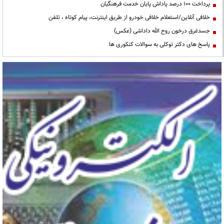
پرداخت ۱۰۰ درصد پاداش پایان خدمت فرهنگیان
خلافی آنلاین/استعلام خلافی خودرو از طریق اینترنت، پیام کوتاه ، تلفن
جسدغرق درخون روح الله داداشی (عکس)
پاسخ های دکتر توکلی به سوالات کنکوری ها