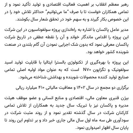
رهبر معظم انقلاب بر اهمیت فعالیت اقتصادی و تولید تأکید نمود و از
تمامی همکاران خواست تا با صرف “ما می‌توانیم” حداکثر تلاش خود را در
این خصوص بکار گیرند و به سهم خود در تحقق شعار سال بکوشند.
مدیر عامل پاکسان با اشاره به راه‌اندازی پروژه سولفوناسیون در این شرکت
این پروژه را اقدامی ماندگار خواند و آن را نقطه عطفی در تاریخ شرکت
پاکسان معرفی نمود که بدون شک اجرایی نمودن آن گام بلندی در صنعت
شوینده کشور خواهد بود.
این پروژه با بهره‌گیری از تکنولوژی بالسترا ایتالیا با قابلیت تولید اسید
سولفونیک و تگزاپون N70 است که به عنوان مواد اولیه اصلی تمامی
صنایع تولید کننده محصولات شوینده و بهداشتی شناخته می‌شود.
برگزاری دو مجمع در سال ۱۴۰۲ و معافیت مالیاتی ۴۱۰ میلیارد ریالی
بیژن قنبری معاون مالی، اقتصادی و منابع انسانی و عضو موظف هیئت
مدیره و پاکسان نیز با تبریک سال جدید به همکاران از تلاش تمامی
کارکنان شرکت در سال گذشته تقدیر نمود و از روند مثبت شرکت در
سودآوری طی سه ماه اول سال مالی جاری خبر داد و بر تداوم این روند تا
پایان سال اظهار امیدواری نمود.