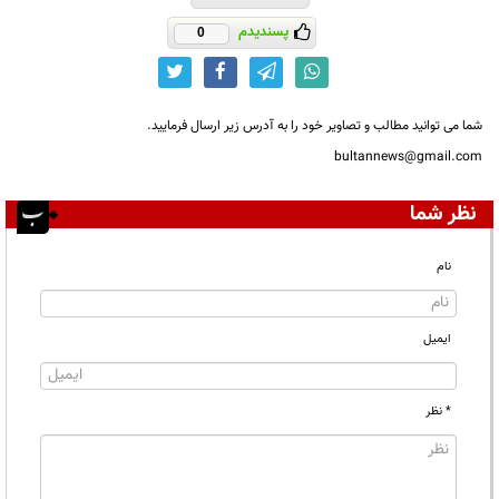
پسندیدم
0
شما می توانید مطالب و تصاویر خود را به آدرس زیر ارسال فرمایید.
bultannews@gmail.com
نظر شما
نام
ایمیل
* نظر