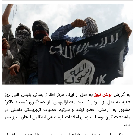
به گزارش
بولتن نیوز
به نقل از ایرنا، مرکز اطلاع رسانی پلیس البرز روز
شنبه به نقل از سردار "سعید منتظرالمهدی" از دستگیری "محمد ذاکر"
مشهور به "رامش" عضو ارشد و سرتیم عملیات تروریستی داعش در
ماهدشت کرج توسط سازمان اطلاعات فرماندهی انتظامی استان البرز خبر
داد.