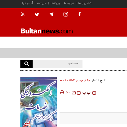
تماس با ما
|
درباره ما
|
پیوندها
|
خبرنامه
|
آب و هوا
تاریخ انتشار:
۱۸ فروردين ۱۴۰۳ - ۰۰:۰۴
‍‍‍ پ
پ