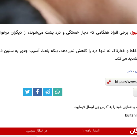
یوز
، برخی افراد هنگامی که دچار خستگی و درد پشت می‌شوند، از دیگران درخوا
غلط و خطرناک نه تنها درد را کاهش نمی‌دهد، بلکه باعث آسیب جدی به ستون 
شدید می‌کند.
ن
،
کمر
و تصاویر خود را به آدرس زیر ارسال فرمایید.
bulta
ان
در انتظار بررسی:
انتشار یافته:
۱