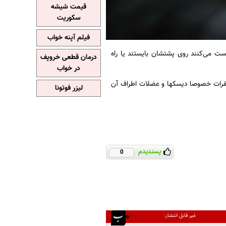
قیمت شیشه
سکوریت
فیلم آپنه خواب
ست می‌کنند روی پشتشان بایستند یا راه
درمان قطعی خروپف
در خواب
فقرات خصوصا دیسکها و عضلات اطراف آن
لیزر فوتونا
پسندیدم
0
غیر قابل انتشار: