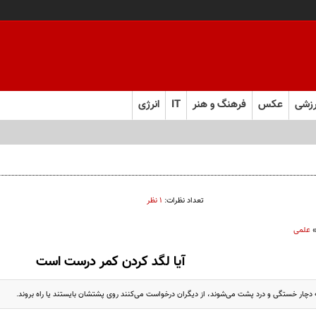
زشی
عکس
فرهنگ و هنر
IT
انرژی
تعداد نظرات:
۱ نظر
علمی
آیا لگد کردن کمر درست است
 دچار خستگی و درد پشت می‌شوند، از دیگران درخواست می‌کنند روی پشتشان بایستند یا راه بروند.