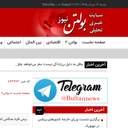
شنبه ۱۷ مرداد ۱۴۰۵
|
Saturday , 08 August 2026
صفحه نخست
بولتن ۲
اقتصادی
بین الملل
اجتماعی
ور
آخرین اخبار
چاقی به دلیل بی‌ارادگی نیست؛ مغز می‌خواهد چاق بمانیم!
کد خبر:
۸۴۳۹۹۳
صفحه نخست
»
بولتن2
»
آخرین اخبار
برخی افراد هنگامی که
برگزاری نشست وزرای خارجه کشورهای بریکس
در نیویورک