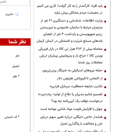
نخیرو
باید افراد کارآمدتر را به کار گرفت/ کاری می کنیم
در معیشت مردم مشکلی پیش نیاید
نخیرم
وزارت اطلاعات: شناسایی و دستگیری ۲۱ نفر از
مزدوران مرتبط با سازمان جاسوسی و تروریستی
رژیم صهیونیستی و بازداشت ۴ نفر از اعضای
نظر شما
باندهای مسلح شرارت و اغتشاش در استان کرمان
معامله بیش از ۴۱۳ هزار تن کالا در بازار فیزیکی
بورس کالا / حراج باز و پتروشیمی پیشران ارزش
نام
معاملات روز شدند
ایمیل
حمله نیروهای اسرائیلی به خبرنگار پرس‌تی‌وی
* نظر
از التماس تا فروپاشی هژمونی دلار
تکذیب شایعه «معافیت سربازان فراری»
تقسیم غنایم مدیران یا دفاع از تولید؛ پشت‌پرده
درخواست توقف یک آیین‌نامه چه بود؟
جهان با افزایش قیمت مواد غذایی مواجه است
هشدار حاجی دلیگانی درباره تغییر سهم دریای
* کد امنیتی
خزر و مخالفت با واگذاری امتیاز
آیت‌الله جوادی آملی: با هرکس که وحدت ملی و