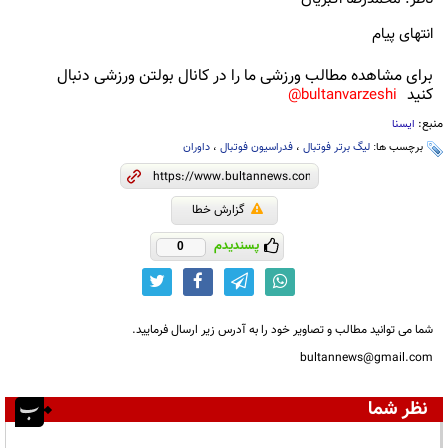
انتهای پیام
برای مشاهده مطالب ورزشی ما را در کانال بولتن ورزشی دنبال
کنید
bultanvarzeshi@
منبع:
ایسنا
برچسب ها:
لیگ برتر فوتبال
،
فدراسیون فوتبال
،
داوران
گزارش خطا
پسندیدم
0
شما می توانید مطالب و تصاویر خود را به آدرس زیر ارسال فرمایید.
bultannews@gmail.com
نظر شما