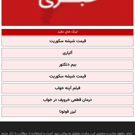
لینک های مفید
قیمت شیشه سکوریت
آلپاری
بیم دتکتور
قیمت شیشه سکوریت
فیلم آپنه خواب
درمان قطعی خروپف در خواب
لیزر فوتونا
تمام حقوق مادی و معنوی این سایت متعلق به بولتن نیوز است و استفاده از مطالب با ذکر منبع