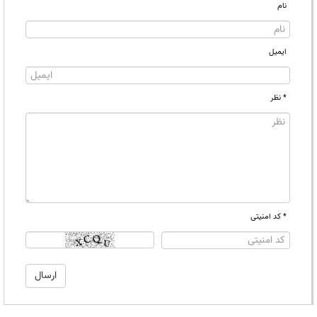
نام
ایمیل
* نظر
* کد امنیتی