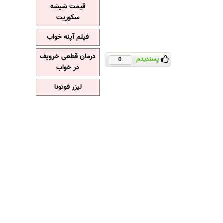
قیمت شیشه
سکوریت
فیلم آپنه خواب
درمان قطعی خروپف
پسندیدم
0
در خواب
لیزر فوتونا