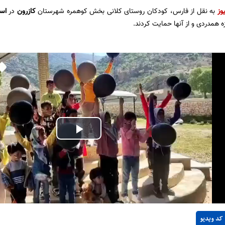
وز
به نقل از فارس، کودکان روستای کلانی بخش کوهمره شهرستان
کازرون
در
است
ه همدردی و از آنها حمایت کردند.
Play
Video
کد ویدیو