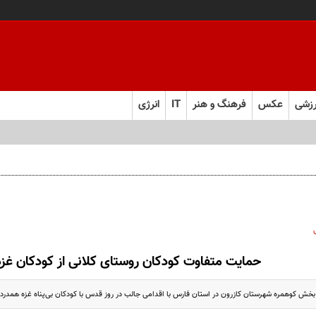
زشی
عکس
فرهنگ و هنر
IT
انرژی
حمایت متفاوت کودکان روستای کلانی از کودکان غزه
بخش کوهمره شهرستان کازرون در استان فارس با اقدامی جالب در روز قدس با کودکان بی‌پناه غزه همدردی 