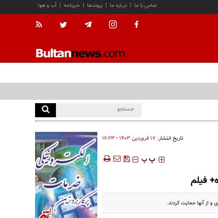
تماس با ما
|
درباره ما
|
پیوندها
|
خبرنامه
|
آب و هوا
تاریخ انتشار:
۱۷ فروردين ۱۴۰۳ - ۱۶:۲۳
‍‍‍ پ
پ
+ فیلم
و از آنها حمایت کردند.