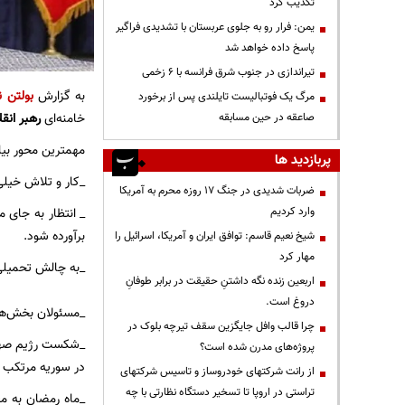
تکذیب کرد
یمن: فرار رو به جلوی عربستان با تشدیدی فراگیر
پاسخ داده خواهد شد
تیراندازی در جنوب شرق فرانسه با ۶ زخمی
به گزارش
بولتن ن
مرگ یک فوتبالیست تایلندی پس از برخورد
خامنه‌ای
رهبر انق
صاعقه در حین مسابقه
مهمترین محور بیا
پربازدید ها
_کار و تلاش خیلی 
ضربات شدیدی در جنگ ۱۷ روزه محرم به آمریکا
وارد کردیم
_ انتظار به جای 
برآورده شود.
شیخ نعیم قاسم: توافق ایران و آمریکا، اسرائیل را
مهار کرد
_به چالش تحمیلی 
اربعین زنده نگه داشتنِ حقیقت در برابر طوفانِ
دروغ است.
_مسئولان بخش‌های
چرا قالب وافل جایگزین سقف تیرچه بلوک در
_شکست رژیم صهیون
پروژه‌های مدرن شده است؟
در سوریه مرتکب شد
از رانت‌ شرکتهای خودروساز و تاسیس شرکتهای
تراستی در اروپا تا تسخیر دستگاه نظارتی با چه
_ماه رمضان به مع