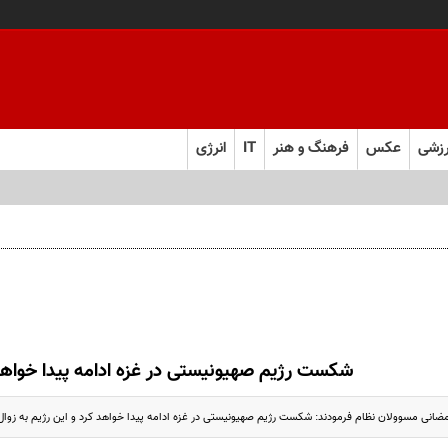
زشی
عکس
فرهنگ و هنر
IT
انرژی
شکست رژیم صهیونیستی در غزه ادامه پیدا خواهد
 رمضانی مسوولان نظام فرمودند: شکست رژیم صهیونیستی در غزه ادامه پیدا خواهد کرد و این رژیم به زوال