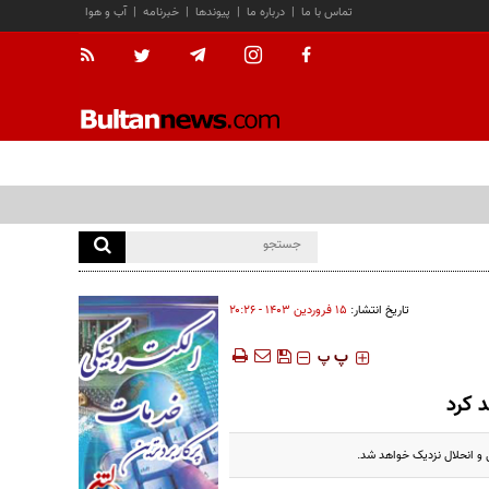
تماس با ما
|
درباره ما
|
پیوندها
|
خبرنامه
|
آب و هوا
تاریخ انتشار:
۱۵ فروردين ۱۴۰۳ - ۲۰:۲۶
‍‍‍ پ
پ
 کرد
 و انحلال نزدیک خواهد شد.