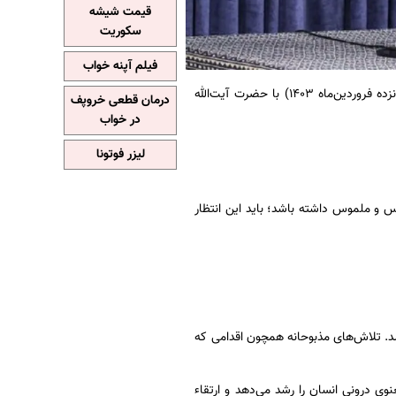
قیمت شیشه
سکوریت
فیلم آپنه خواب
عصر امروز (چهارشنبه پانزده فروردین‌ماه ۱۴۰۳) با حضرت آیت‌الله
درمان قطعی خروپف
در خواب
لیزر فوتونا
 و ملموس داشته باشد؛ باید این انتظار
شد. تلاش‌های مذبوحانه همچون اقدامی که
ی درونی انسان را رشد می‌دهد و ارتقاء