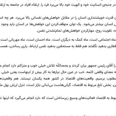
ر جنبه‌ی انسانیت خود و الهیت خود بالا می‌برد فرد را. ارتقاء افراد در جامعه به ارتق
ن قدرت خویشتنداری انسان را در مقابل خواهش‌های نفسانی بالا می‌برد. هر چه ا
س انسان بیشتر می‌شود. یک توان متوقف‌کردن این خواهش‌ها در انسان باید وجود دا
ه، تقویت روح، مهارکردن خواهش‌های تمام‌نشدنی نفس.
اه اجتماعی است، ماه کمک به دیگران است، ماه احسان است، ماه مهربانی است، م
افطاری بدهید نگفتند هم فقط به مستحقین بدهید نفس ارتباط، یاری رساندن، هم
آقای رئیس جمهور بیان کردند و بحمداللّه تلاش خیلی خوب و متراکم دارد انجام می‌گیر
به معنای واقعی کلمه. خب در عین حال نیازها به کار بیش از اینهاست یعنی خیلی با
مطلوب برسیم. واقعیت‌های اقتصاد در کشور همه یکسان نیستند. هم واقعیت‌ه
. بخش تلخ مربوط به اقتصاد، گرانی‌هاست بی‌ثباتی بازار است، تنزل ارزش پول 
 به اقتصاد فعالیت‌های وسیع زیرساختی است که دارد انجام می‌گیرد که اینها ن