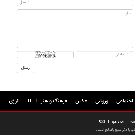
اجتماعی
|
ورزشی
|
عکس
|
فرهنگ و هنر
|
IT
|
انرژی
|
|
امه
آب و هوا
RSS
 با ذکر منبع بلامانع است.