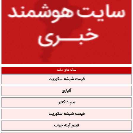
لینک های مفید
قیمت شیشه سکوریت
آلپاری
بیم دتکتور
قیمت شیشه سکوریت
فیلم آپنه خواب