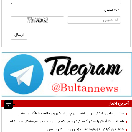
* کد امنیتی
آخرین اخبار
هشدار حاجی دلیگانی درباره تغییر سهم دریای خزر و مخالفت با واگذاری امتیاز
باید افراد کارآمدتر را به کار گرفت/ کاری می کنیم در معیشت مردم مشکلی پیش نیاید
هدف قرار گرفتن اتاق‌ فرماندهی مزدوران عربستان در یمن