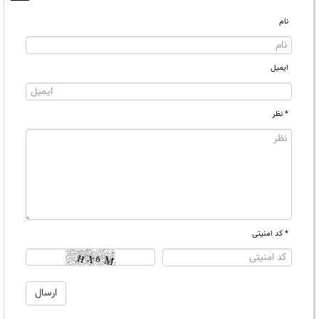
نام
ایمیل
* نظر
* کد امنیتی