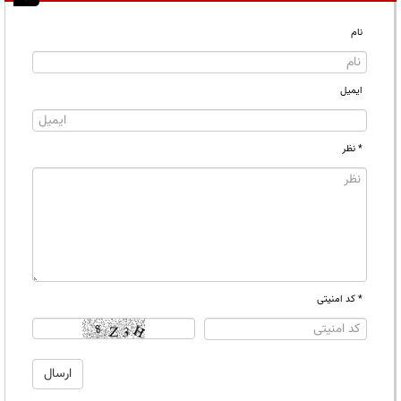
نام
ایمیل
* نظر
* کد امنیتی