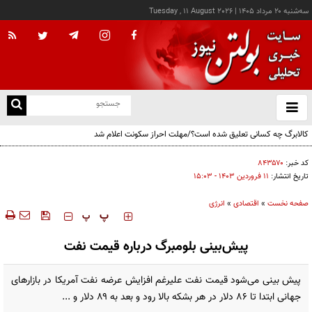
سه‌شنبه ۲۰ مرداد ۱۴۰۵
|
Tuesday , 11 August 2026
از
و
ته
کالابرگ چه کسانی تعلیق شده است؟/مهلت احراز سکونت اعلام شد
ن
نو
کد خبر:
۸۴۳۵۷۰
تاریخ انتشار:
۱۱ فروردين ۱۴۰۳ - ۱۵:۰۳
صفحه نخست
»
اقتصادی
»
انرژی
‍‍‍ پ
پ
پیش‌بینی بلومبرگ درباره قیمت نفت
پیش بینی می‌شود قیمت نفت علیرغم افزایش عرضه نفت آمریکا در بازارهای
جهانی ابتدا تا ۸۶ دلار در هر بشکه بالا رود و بعد به ۸۹ دلار و ...