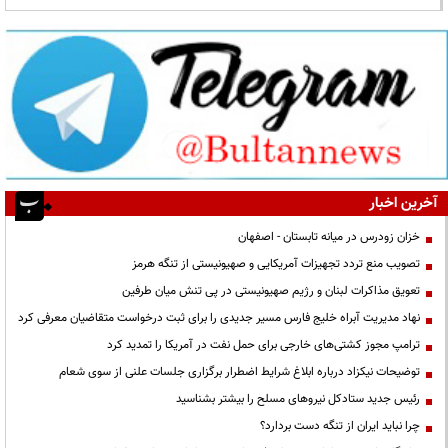
آخرین اخبار
خزان زودرس در میانه تابستان - اصفهان
تصویب منع تردد تجهیزات آمریکایی و صهیونیستی از تنگه هرمز
تعویق مذاکرات لبنان و رژیم صهیونیستی در پی تنش میان طرفین
نهاد مدیریت آبراه خلیج فارس مسیر جدیدی را برای ثبت درخواست متقاضیان معرفی کرد
ترامپ مجوز کشتی‌های خارجی برای حمل نفت در آمریکا را تمدید کرد
توضیحات نیکزاد درباره ابلاغ شرایط اضطرار برگزاری جلسات علنی از سوی شعام
رئیس جدید ستادکل نیروهای مسلح را بیشتر بشناسید
چرا نباید ایران از تنگه دست بردارد؟