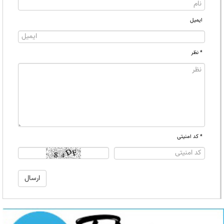
ایمیل
* نظر
* کد امنیتی