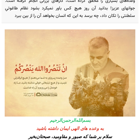
وعده‌های بسیاری را محقق کرده است، کارهای بزرگی انجام گرفته است.
جوانهای عزیز! بدانید آن روز هیچ کس باور نمیکرد بشود نظام طاغوتیِ
سلطنتی را تکان داد، چه برسد به این که انسان بخواهد آن را از بین ببرد
بسم‌الله‌الرحمن‌الرحیم
به وعده های الهی ایمان داشته باشید
سلام‌ بر شما که صبور و مقاومید، صبحتان‌بخیر