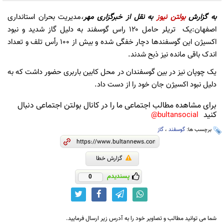
به گزارش
بولتن نیوز
به نقل از
خبرگزاری مهر
،
مدیریت بحران استانداری
اصفهان:یک تریلر حامل ۱۲۰ راس گوسفند به دلیل گاز شدید و نبود
اکسیژن این گوسفند‌ها دچار خفگی شده و بیش از ۱۰۰ رأس تلف و تعداد
اندک باقی مانده نیز ذبح شدند.
یک چوپان نیز در بین گوسفندان در محل کابین باربری حضور داشت که به
دلیل نبود اکسیژن جان خود را از دست داد.
برای مشاهده مطالب اجتماعی ما را در کانال بولتن اجتماعی دنبال
کنید
bultansocial@
برچسب ها:
گوسفند
،
گاز
گزارش خطا
پسندیدم
0
شما می توانید مطالب و تصاویر خود را به آدرس زیر ارسال فرمایید.