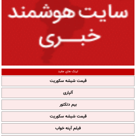
لینک های مفید
قیمت شیشه سکوریت
آلپاری
بیم دتکتور
قیمت شیشه سکوریت
فیلم آپنه خواب