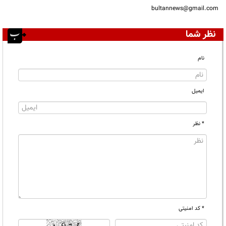
bultannews@gmail.com
نظر شما
نام
ایمیل
* نظر
* کد امنیتی