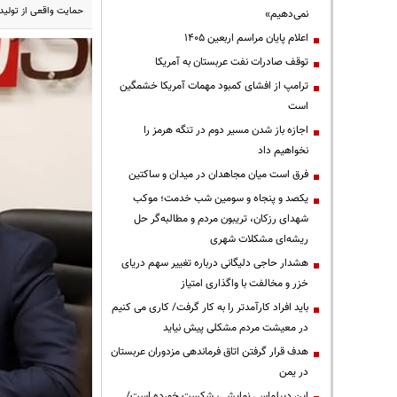
حمایت واقعی از تولید
نمی‌دهیم»
اعلام پایان مراسم اربعین ۱۴۰۵
توقف صادرات نفت عربستان به آمریکا
ترامپ از افشای کمبود مهمات آمریکا خشمگین
است
اجازه باز شدن مسیر دوم در تنگه هرمز را
نخواهیم داد
فرق است میان مجاهدان در میدان و ساکتین
یکصد و پنجاه و سومین شب خدمت؛ موکب
شهدای رزکان، تریبون مردم و مطالبه‌گر حل
ریشه‌ای مشکلات شهری
هشدار حاجی دلیگانی درباره تغییر سهم دریای
خزر و مخالفت با واگذاری امتیاز
باید افراد کارآمدتر را به کار گرفت/ کاری می کنیم
در معیشت مردم مشکلی پیش نیاید
هدف قرار گرفتن اتاق‌ فرماندهی مزدوران عربستان
در یمن
این دیپلماسی نمایشی، شکست خورده است/