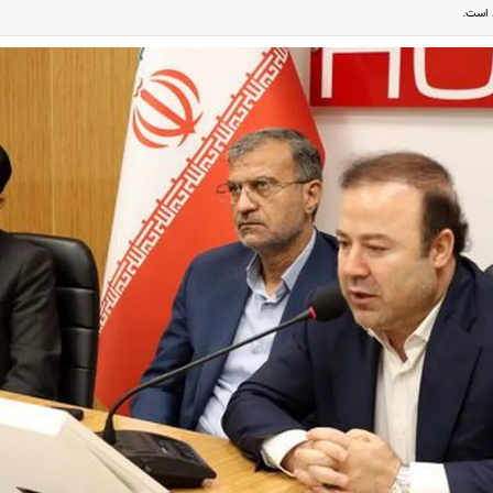
 است.