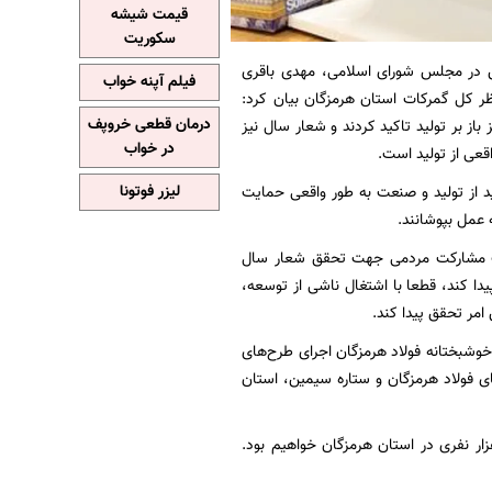
قیمت شیشه
سکوریت
اس در مجلس شورای اسلامی، مهدی باقری
فیلم آپنه خواب
ر کل گمرکات استان هرمزگان بیان کرد:
درمان قطعی خروپف
از بر تولید تاکید کردند و شعار سال نیز
در خواب
عی از تولید است.
 از تولید و صنعت به طور واقعی حمایت
لیزر فوتونا
عمل بپوشانند.
جلب مشارکت مردمی جهت تحقق شعار سال
یدا کند، قطعا با اشتغال ناشی از توسعه،
امر تحقق پیدا کند.
خوشبختانه فولاد هرمزگان اجرای طرح‌های
های فولاد هرمزگان و ستاره سیمین، استان
هزار نفری در استان هرمزگان خواهیم بود.