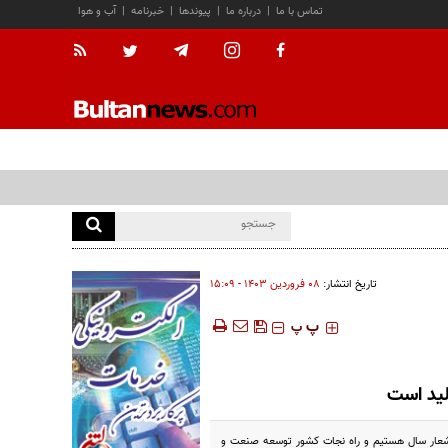
تماس با ما
|
درباره ما
|
پیوندها
|
خبرنامه
|
آب و هوا
تاریخ انتشار:
۰۸ فروردين ۱۴۰۳ - ۱۵:۰۹
‍‍‍ پ
پ
لید است
 شعار سال هستیم و راه نجات کشور توسعه صنعت و