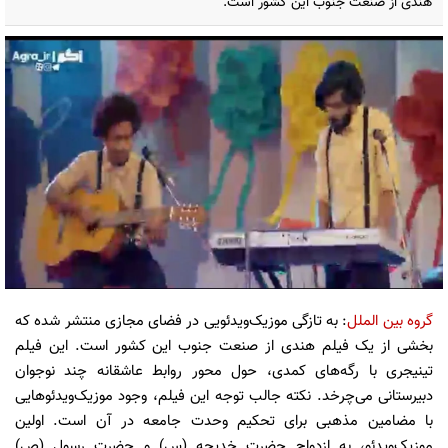
هندی از صنعت جنوب این کشور است.
گروه بین الملل
: به تازگی موزیک‌ویدئویی در فضای مجازی منتشر شده که
بخشی از یک فیلم هندی از صنعت جنوب این کشور است. این فیلم
تینیجری با رگه‌های کمدی، حول محور روابط عاشقانه چند نوجوان
دبیرستانی می‌چرخد. نکته جالب توجه این فیلم، وجود موزیک‌ویدئوهایی
با مضامین مذهبی برای تحکیم وحدت جامعه در آن است. اولین
موزیک‌ویدئو، به ازدواج حضرت خدیجه (س) و حضرت رسول (ص)