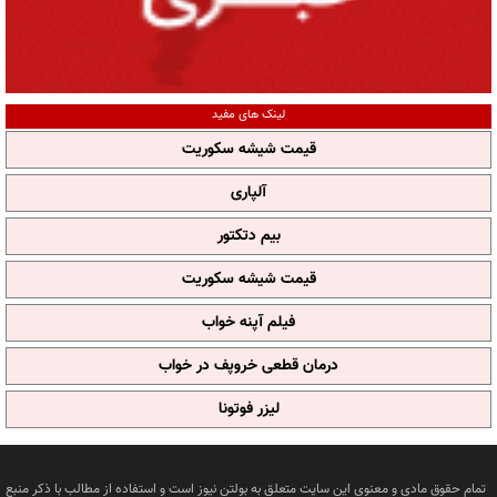
لینک های مفید
قیمت شیشه سکوریت
آلپاری
بیم دتکتور
قیمت شیشه سکوریت
فیلم آپنه خواب
درمان قطعی خروپف در خواب
لیزر فوتونا
تمام حقوق مادی و معنوی این سایت متعلق به بولتن نیوز است و استفاده از مطالب با ذکر منبع