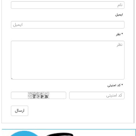
ایمیل
* نظر
* کد امنیتی