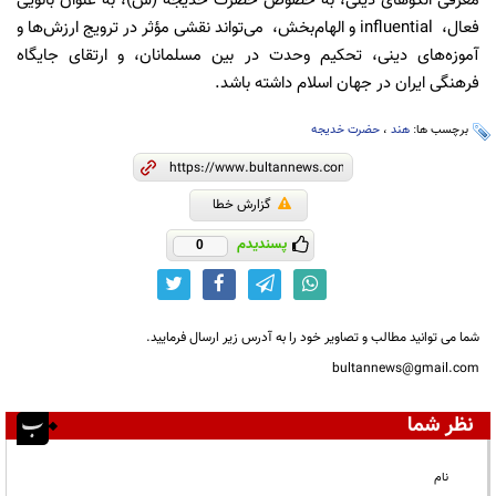
معرفی الگوهای دینی، به خصوص حضرت خدیجه (س)، به عنوان بانویی
فعال،
influential و الهام‌بخش،
می‌تواند نقشی مؤثر در ترویج ارزش‌ها و
آموزه‌های دینی، تحکیم وحدت در بین مسلمانان، و ارتقای جایگاه
فرهنگی ایران در جهان اسلام داشته باشد.
برچسب ها:
هند
،
حضرت خدیجه
گزارش خطا
پسندیدم
0
شما می توانید مطالب و تصاویر خود را به آدرس زیر ارسال فرمایید.
bultannews@gmail.com
نظر شما
نام