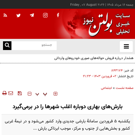
جمعه ۱۶ مرداد ۱۴۰۵
|
Friday , 07 August 2026
از
و
ته
هشدار درباره فروش حواله‌های صوری خودروهای وارداتی
ن
نو
کد خبر:
۸۴۳۱۷۴
تاریخ انتشار:
۰۲ فروردين ۱۴۰۳ - ۲۱:۲۳
صفحه نخست
»
اجتماعی
‍‍‍ پ
پ
بارش‌های بهاری دوباره اغلب شهرها را در برمی‌گیرد
یکشنبه ۵ فروردین سامانۀ بارشی جدیدی وارد کشور می‌شود و در نیمۀ غربی
کشور و بخش‌هایی از جنوب و مرکز، موجب ابرناکی بارش ...