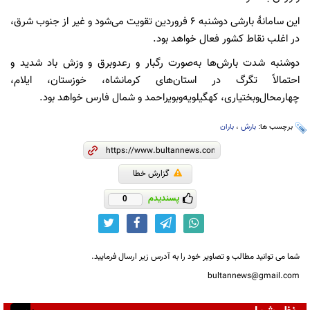
این سامانۀ بارشی دوشنبه ۶ فروردین تقویت می‌شود و غیر از جنوب شرق،
در اغلب نقاط کشور فعال خواهد بود.
دوشنبه شدت بارش‌ها به‌صورت رگبار و رعدوبرق و وزش باد شدید و
احتمالاً تگرگ در استان‌های کرمانشاه، خوزستان، ایلام،
چهارمحال‌وبختیاری، کهگیلویه‌وبویراحمد و شمال فارس خواهد بود.
برچسب ها:
بارش
،
باران
گزارش خطا
پسندیدم
0
شما می توانید مطالب و تصاویر خود را به آدرس زیر ارسال فرمایید.
bultannews@gmail.com