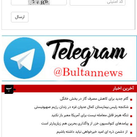
آخرین اخبار
گام جدید برای کاهش مصرف گاز در بخش خانگی
شکنجه رئیس بیمارستان کمال عدوان غزه در زندان رژیم صهیونیستی
تنگه هرمز قابل معامله نیست برای آمریکا معبر باز نکنید
پیامدهای کنوانسیون خزر از واگذاری بحرین هم زیان‌بارتر است
از دشمن ذره ای امید خیرخواهی نباید داشته باشیم