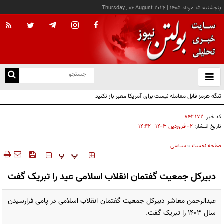
پنجشنبه ۱۵ مرداد ۱۴۰۵
|
Thursday , 06 August 2026
از
و
ته
تنگه هرمز قابل معامله نیست برای آمریکا معبر باز نکنید
ن
نو
کد خبر:
۸۴۳۱۷۲
تاریخ انتشار:
۰۲ فروردين ۱۴۰۳ - ۱۴:۴۲
صفحه نخست
»
سیاسی
‍‍‍ پ
پ
دبیرکل جمعیت گفتمان انقلاب اسلامی عید را تبریک گفت
عبدالرحمن معاشر دبیرکل جمعیت گفتمان انقلاب اسلامی در پامی فرارسیدن
سال ۱۴۰۳ را تبریک گفت.