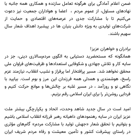
ضمن اعلام آمادگی برای هرگونه تعامل سازنده و همکاری همه جانبه با
نهادهای مسئول، از عموم مردم ، اعضا و هواداران جمعیت نیز دعوت
می‌کنیم تا با مشارکت جدی در عرصه‌های اقتصادی و حمایت از
شرکت‌های تولیدی به ویژه دانش بنیان ها در پیشبرد اهداف شعار سال
سهیم باشند.
برادران و خواهران عزیز!
همانگونه که مستحضرید دستیابی به الگوی مردم‌سالاری دینی، جز در
سایه کار و تلاش جهادی و شکوفایی استعدادها و ظرفیت‌های فراوان ملی
محقق نخواهد شد. مسیر پرافتخار اما پرفراز و نشیب انقلاب، نیازمند عزم
راسخ، هوشمندی و همدلی همه فرزندان این مرز و بوم است. بیایید با
نگاهی نو و روزآمد ، در مسیر غلبه بر چالش‌ها و موانع حرکت کنیم و
فردایی روشن‌تر را برای ایران اسلامی رقم بزنیم.
امید است در سال جدید شاهد وحدت، اتحاد و یکپارچگی بیشتر ملت
عزیز ایران در سایه رهنمودهای داهیانه رهبر فرزانه انقلاب اسلامی باشیم
و بتوانیم با تحقق شعار «جهش تولید با مشارکت مردم» گام‌های مؤثری
در راستای پیشرفت کشور و تأمین معیشت و رفاه مردم شریف ایران