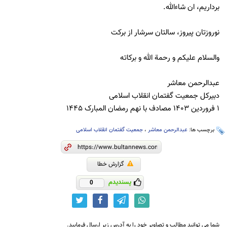
برداریم، ان شاءالله.
نوروزتان پیروز، سالتان سرشار از برکت
والسلام علیکم و رحمة الله و برکاته
عبدالرحمن معاشر
دبیرکل جمعیت گفتمان انقلاب اسلامی
1 فروردین 1403 مصادف با نهم رمضان المبارک 1445
برچسب ها:
عبدالرحمن معاشر
،
جمعیت گفتمان انقلاب اسلامی
گزارش خطا
پسندیدم
0
شما می توانید مطالب و تصاویر خود را به آدرس زیر ارسال فرمایید.