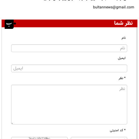
bultannews@gmail.com
نظر شما
نام
ایمیل
* نظر
* کد امنیتی