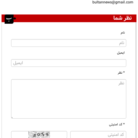
bultannews@gmail.com
نظر شما
نام
ایمیل
* نظر
* کد امنیتی