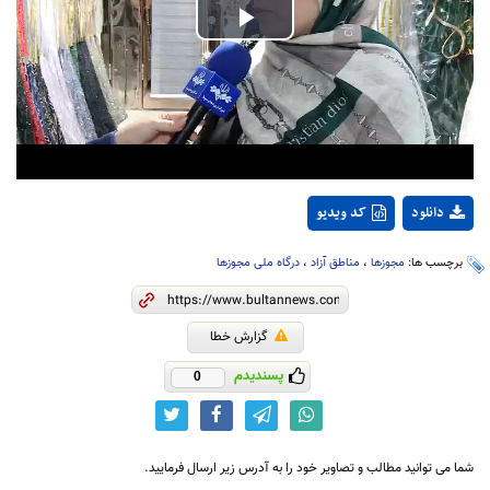
Play
Video
دانلود
کد ویدیو
برچسب ها:
مجوزها
،
مناطق آزاد
،
درگاه ملی مجوزها
گزارش خطا
پسندیدم
0
شما می توانید مطالب و تصاویر خود را به آدرس زیر ارسال فرمایید.