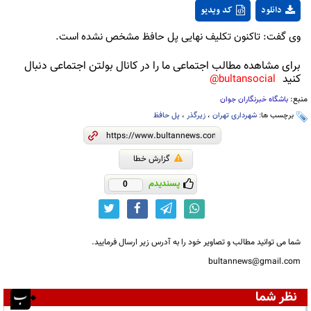
دانلود
کد ویدیو
وی گفت: تاکنون تکلیف نهایی پل حافظ مشخص نشده است.
برای مشاهده مطالب اجتماعی ما را در کانال بولتن اجتماعی دنبال
کنید
bultansocial@
منبع:
باشگاه خبرنگاران جوان
برچسب ها:
شهرداری تهران
،
زیرگذر
،
پل حافظ
گزارش خطا
پسندیدم
0
شما می توانید مطالب و تصاویر خود را به آدرس زیر ارسال فرمایید.
bultannews@gmail.com
نظر شما