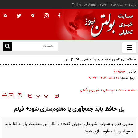
جمعه ۱۶ مرداد ۱۴۰۵
|
Friday , 07 August 2026
از
و
ته
سامانه‌های تامین اجتماعی بدون قطعی و اختلال در دسترس است
ن
نو
کد خبر:
۸۴۲۵۹۳
تاریخ انتشار:
۲۱ اسفند ۱۴۰۲ - ۲۰:۳۲
صفحه نخست
»
اجتماعی
»
شهری و رفاهی
‍‍‍ پ
پ
پل حافظ باید جمع‌آوری یا مقاوم‌سازی شود+ فیلم
معاون فنی و عمرانی شهرداری تهران گفت: از نظر این معاونت پل حافظ باید
جمع‌آوری یا مقاوم‌سازی شود.