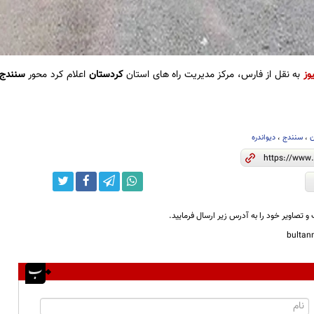
وز
به نقل از فارس، مرکز مدیریت راه های استان
کردستان
اعلام کرد محور
سنندج_
ن
،
سنندج
،
دیواندره
و تصاویر خود را به آدرس زیر ارسال فرمایید.
bulta