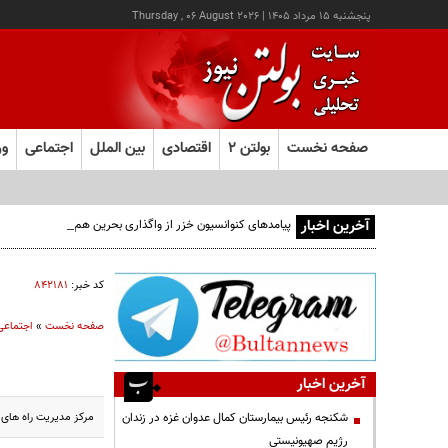
پنجشنبه ۱۵ مرداد ۱۴۰۵
|
Thursday , 06 August 2026
صفحه نخست
بولتن ۲
اقتصادی
بین الملل
اجتماعی
ور
آخرین اخبار
پیامدهای کنوانسیون خزر از واگذاری بحرین هم زیان‌بارتر است
کد خبر:
۸۴۲۱۸۱
صفحه نخست
»
اجتماعی
آخرین اخبار
مرکز مدیریت راه های استان
شکنجه رئیس بیمارستان کمال عدوان غزه در زندان
رژیم صهیونیستی