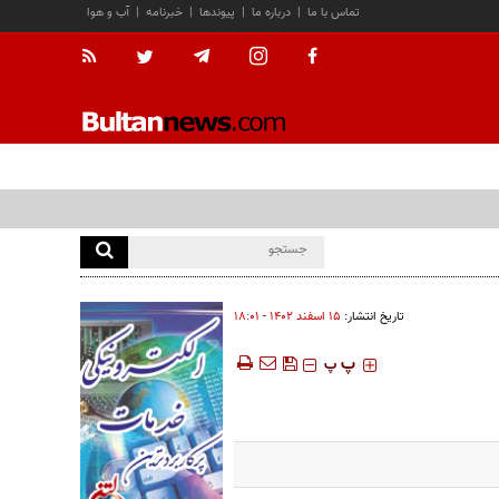
تماس با ما
|
درباره ما
|
پیوندها
|
خبرنامه
|
آب و هوا
تاریخ انتشار:
۱۵ اسفند ۱۴۰۲ - ۱۸:۰۱
‍‍‍ پ
پ