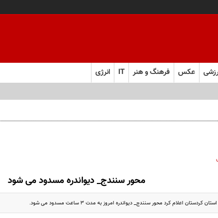
زشی
عکس
فرهنگ و هنر
IT
انرژی
محور سنندج_ دیواندره مسدود می شود
 کردستان اعلام کرد محور سنندج_ دیواندره امروز به مدت ۳ ساعت مسدود می شود.