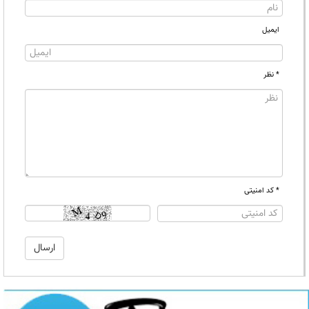
ایمیل
* نظر
* کد امنیتی