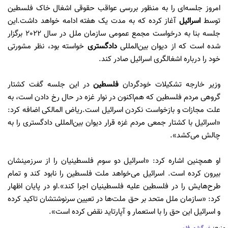
امروز جلسه‌ای را به منظور بررسی عواقب حقوقی اشغال خاک فلسطین
توسط
اسرائیل
آغاز کرده که به مدت یک هفته ادامه خواهد داشت.این
جلسه بنا به درخواست مجمع عمومی سازمان ملل در سال 2022 برگزار
شده است که از دیوان بین‌المللی
دادگستری
خواسته بود، نظر مشورتی
خود را درباره اشغالگری اسرائیل صادر کند.
وزیر خارجه تشکیلات خودگردان
فلسطین
در این جلسه گفت کشتار
گروهی مردم فلسطین که هم‌اکنون در نوار غزه در حال رخ دادن است، به
علت مجازات و بازخواست نکردن اسرائیل است.ریاض المالکی اضافه کرد:
«اسرائیل با کشتار جمعی مردم غزه قرار دیوان بین‌المللی دادگستری را به
چالش می‌کشد».
او همچنین اشاره کرد: «اسرائیل دو سوم فلسطینیان را از سرزمینشان
بیرون کرده است. اسرائیل می‌خواهد ملت فلسطین را نابود کند و تمام
طرح‌هایش را در فلسطین علیه فلسطینیان اجرا کند».او در پایان اظهار
کرد: «سازمان ملل متحد بر حق ملت‌ها در تعیین سرنوشتشان تاکید کرده
و اسرائیل این حق را با استعمار و آپارتاید نقض کرده است».