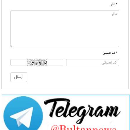
* نظر
* کد امنیتی