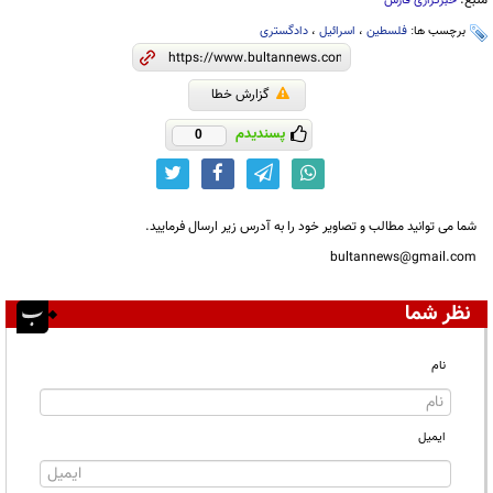
منبع:
خبرگزاری فارس
برچسب ها:
فلسطین
،
اسرائیل
،
دادگستری
گزارش خطا
پسندیدم
0
شما می توانید مطالب و تصاویر خود را به آدرس زیر ارسال فرمایید.
bultannews@gmail.com
نظر شما
نام
ایمیل