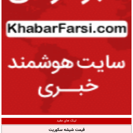
لینک های مفید
قیمت شیشه سکوریت