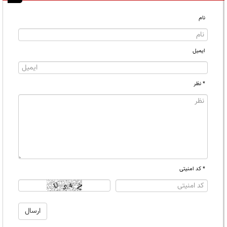
نام
ایمیل
* نظر
* کد امنیتی