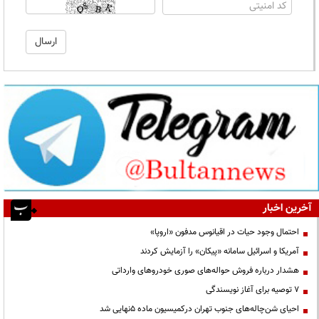
آخرین اخبار
احتمال وجود حیات در اقیانوس مدفون «اروپا»
آمریکا و اسرائیل سامانه «پیکان» را آزمایش کردند
هشدار درباره فروش حواله‌های صوری خودروهای وارداتی
۷ توصیه برای آغاز نویسندگی
احیای شن‌چاله‌های جنوب تهران درکمیسیون ماده ۵نهایی شد