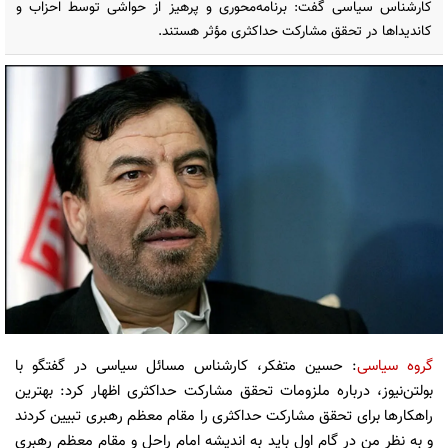
کارشناس سیاسی گفت: برنامه‌محوری و پرهیز از حواشی توسط احزاب و
کاندیداها در تحقق مشارکت حداکثری مؤثر هستند.
گروه سیاسی
: حسین متفکر، کارشناس مسائل سیاسی در گفتگو با
بولتن‌نیوز، درباره ملزومات تحقق مشارکت حداکثری اظهار کرد: بهترین
راهکارها برای تحقق مشارکت حداکثری را مقام معظم رهبری تبیین کردند
و به نظر من در گام اول باید به اندیشه امام راحل و مقام معظم رهبری