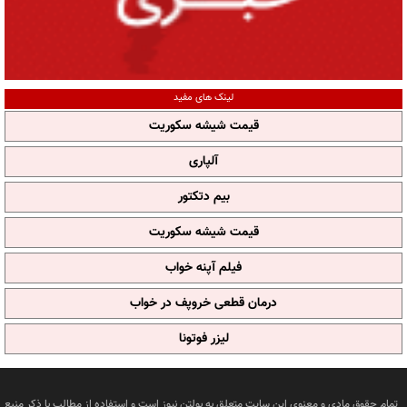
لینک های مفید
قیمت شیشه سکوریت
آلپاری
بیم دتکتور
قیمت شیشه سکوریت
فیلم آپنه خواب
درمان قطعی خروپف در خواب
لیزر فوتونا
تمام حقوق مادی و معنوی این سایت متعلق به بولتن نیوز است و استفاده از مطالب با ذکر منبع