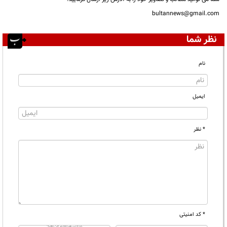
bultannews@gmail.com
نظر شما
نام
ایمیل
* نظر
* کد امنیتی