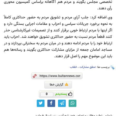
تخصصی مجلس بگویند و مردم هم آگاهانه براساس کمیسیون محوری
رأی دهند.
وی اضافه کرد: جلب آرای مردم و تشویق مردم به حضور حداکثری کاملاً
به نحوه برخورد جریانات سیاسی و احزاب و مقامات اجرایی بستگی دارد و
اگر اینها با مردم ارتباط خوبی برقرار کنند و از تصمیمات غیرکارشناسی حذر
کنند قطعاً مردم نسبت به حضور حداکثری تشویق خواهند شد. احزاب باید
ارتباط خود را با مردم ادامه دهند و در میان مردم به سخنرانی بپردازند و در
مساجد امامان جمعه از مزایای مشارکت حداکثری بگویند و رسانه‌ها هم
باید این موضوع مهم را اصل قرار دهند.
برچسب ها:
تحقق مشارکت
،
انقلاب
گزارش خطا
پسندیدم
0
شما می توانید مطالب و تصاویر خود را به آدرس زیر ارسال فرمایید.