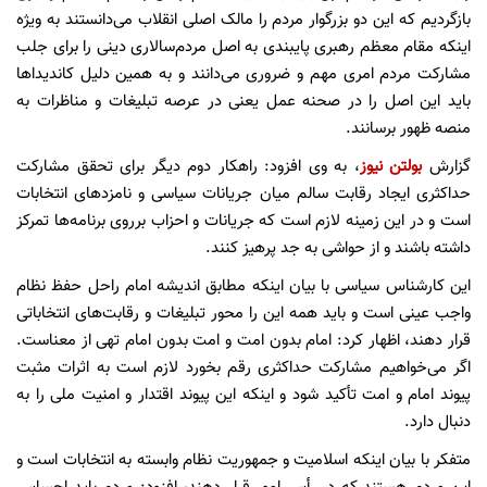
بازگردیم که این دو بزرگوار مردم را مالک اصلی انقلاب می‌دانستند به ویژه
اینکه مقام معظم رهبری پایبندی به اصل مردم‌سالاری دینی را برای جلب
مشارکت مردم امری مهم و ضروری می‌دانند و به همین دلیل کاندیداها
باید این اصل را در صحنه عمل یعنی در عرصه تبلیغات و مناظرات به
منصه ظهور برسانند.
گزارش
بولتن نیوز
، به وی افزود: راهکار دوم دیگر برای تحقق مشارکت
حداکثری ایجاد رقابت سالم میان جریانات سیاسی و نامزدهای انتخابات
است و در این زمینه لازم است که جریانات و احزاب برروی برنامه‌ها تمرکز
داشته باشند و از حواشی به جد پرهیز کنند.
این کارشناس سیاسی با بیان اینکه مطابق اندیشه امام راحل حفظ نظام
واجب عینی است و باید همه این را محور تبلیغات و رقابت‌های انتخاباتی
قرار دهند، اظهار کرد: امام بدون امت و امت بدون امام تهی از معناست.
اگر می‌خواهیم مشارکت حداکثری رقم بخورد لازم است به اثرات مثبت
پیوند امام و امت تأکید شود و اینکه این پیوند اقتدار و امنیت ملی را به
دنبال دارد.
متفکر با بیان اینکه اسلامیت و جمهوریت نظام وابسته به انتخابات است و