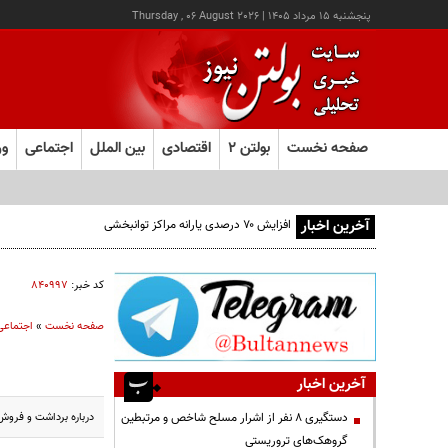
پنجشنبه ۱۵ مرداد ۱۴۰۵
|
Thursday , 06 August 2026
صفحه نخست
بولتن ۲
اقتصادی
بین الملل
اجتماعی
ور
آخرین اخبار
کد خبر:
۸۴۰۹۹۷
صفحه نخست
»
اجتماعی
آخرین اخبار
درباره برداشت و فروش
دستگیری ۸ نفر از اشرار مسلح شاخص و مرتبطین
گروهک‌های تروریستی