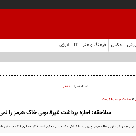
زشی
عکس
فرهنگ و هنر
IT
انرژی
تعداد نظرات:
۱ نظر
»
سلامت و محیط زیست
سلاجقه: اجازه برداشت غیرقانونی خاک هرمز را نمی
 بی رویه و غیرقانونی خاک هرمز چیزی به ما گزارش نشده ولی ممکن است ترکیبات این خاک مورد نیاز باش