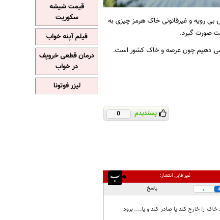
قیمت شیشه
سکوریت
 بی رویه و غیرقانونی خاک هرمز چیزی به
شت صورت گیرد.
فیلم آپنه خواب
ت نمی دهیم چون عرصه و خاک کشور است.
درمان قطعی خروپف
در خواب
لیزر فوتونا
پسندیدم
0
غیر قابل انتشار:
پاسخ
0
ک را خارج کند یا صادر کند و یا.... برود