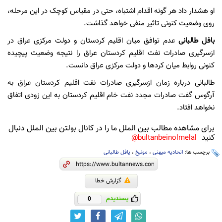
او هشدار داد هر گونه اقدام اشتباه، حتی در مقیاس کوچک در این مرحله،
روی وضعیت کنونی تاثیر منفی خواهد گذاشت.
بافل طالبانی
عدم توافق میان اقلیم کردستان و دولت مرکزی عراق در
ازسرگیری صادرات نفت اقلیم کردستان عراق را نتیجه وضعیت پیچیده
کنونی روابط میان کردها و دولت مرکزی عراق دانست.
طالبانی درباره زمان ازسرگیری صادرات نفت اقلیم کردستان عراق به
آرگوس گفت صادرات مجدد نفت خام اقلیم کردستان به این زودی اتفاق
نخواهد افتاد.
برای مشاهده مطالب بین الملل ما را در کانال بولتن بین الملل دنبال
کنید
bultanbeinolmelal@
برچسب ها:
اتحادیه میهنی
،
مونیخ
،
پافل طالبانی
گزارش خطا
پسندیدم
0