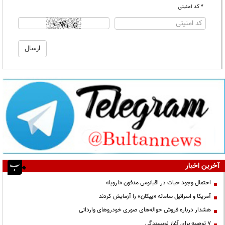
* کد امنیتی
آخرین اخبار
احتمال وجود حیات در اقیانوس مدفون «اروپا»
آمریکا و اسرائیل سامانه «پیکان» را آزمایش کردند
هشدار درباره فروش حواله‌های صوری خودروهای وارداتی
۷ توصیه برای آغاز نویسندگی