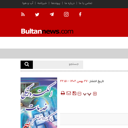
تماس با ما
|
درباره ما
|
پیوندها
|
خبرنامه
|
آب و هوا
تاریخ انتشار:
۲۷ بهمن ۱۴۰۲ - ۲۲:۵۱
‍‍‍ پ
پ