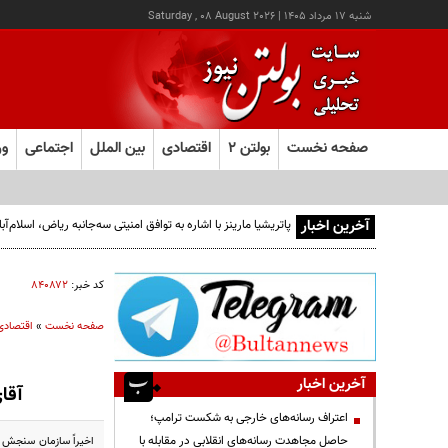
شنبه ۱۷ مرداد ۱۴۰۵
|
Saturday , 08 August 2026
صفحه نخست
بولتن ۲
اقتصادی
بین الملل
اجتماعی
ور
آخرین اخبار
پاتریشیا مارینز با اشاره به توافق امنیتی سه‌جانبه ریاض، اسلام
کد خبر:
۸۴۰۸۷۲
صفحه نخست
»
اقتصادی
آخرین اخبار
آقا
اعتراف رسانه‌های خارجی به شکست ترامپ؛
حاصل مجاهدت رسانه‌های انقلابی در مقابله با
اخیراً سازمان سنجش آ