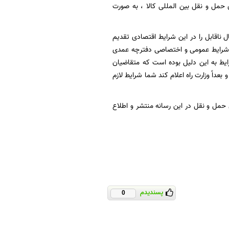
 فعالیت شرکتهای حمل و نقل بین المللی کالا ، به صورت
قاضی شرکت در آزمون که برای ثبت نام در آزمون مبلغ 13 میلیون ریال ناقابل را در این شرایط اقتصادی تقدیم
ز شرایط عمومی و اختصاصی دفترچه عمدی
ایط به این دلیل بوده است که متقاضیان
داً وزارت راه اعلام کند شما شرایط لازم
مل و نقل در این رسانه منتشر و اطلاع
پسندیدم
0