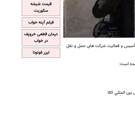
قیمت شیشه
سکوریت
فیلم آپنه خواب
درمان قطعی خروپف
در خواب
 تأسیس و فعالیت شرکت های حمل و نقل
لیزر فوتونا
شده است: