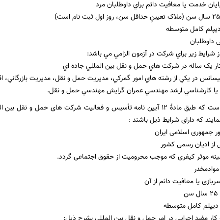
ايان خدمت يا معافيت دائم براي داوطلبان مرد
ديپلم كامل متوسطه
 داوطلبان
ز شرايط زير براي شركت در آزمون الزامي مي باشد:
يا كارشناسي ارشد مهندسي عمران گرايش مهندسي حمل و نقل.
این امر در حالی است که طبق مادۀ 12 آیین نامه تأسیس و فعالیت شرکت های حمل
ند که دارای شرایط ذیل باشند :
ر جمهوری اسلامی ایران
 از ادیان رسمی کشور
ینه موثر کیفری که موجب محرومیت از حقوق اجتماعی گردد.
 موادمخدر
ربازی یا معافیت دائم از آن
 دیپلم کامل متوسطه
کار مفید اجرایی در امر حمل و نقل بین المللی بشرح ذیل: