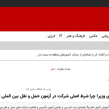
زشی
عکس
فرهنگ و هنر
IT
انرژی
‌آباد و آنکارا، آن را نشانه‌ای از حرکت کشورهای منطقه به سمت ترتیبات امنیتی مستقل دانست
تعداد نظرات:
۱ نظر
وزیر راه شفاف سازی کند
ی وزیر! چرا شرط اصلی شرکت در آزمون حمل و نقل بین الملی 
موزش کشور دفترچۀ راهنمای ثبت نام سی و یکمین آزمون تأسیس و فعالیت شرکت های حمل و نقل بین المل