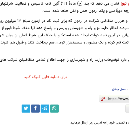
 نیوز
نشان می دهد که بند (ح) مادۀ (12) آئین نامه تاسیس و
ترچه دورۀ سی و یکم آزمون حمل و نقل حذف شده است.
حال افکار عمومی و هزاران مت
دند انتظار دارند وزیر راه و شهرسازی بررسی و پاسخ دهد آیا حذف شرط فوق ا
یراتی در آیین نامه دولت ایجاد شده است؟ و یا حذف این شرط اصلی از میان شر
بت نام کرده و یک میلیون و سیصدهزار تومان هم پرداخت کنند و قبول هم شوند و بع
دارد توضیحات وزارت راه و شهرسازی را جهت اطلاع تمامی متقاضیان شرکت های ح
برای دانلود فایل کلیک کنید
،
حمل و نقل
و تصاویر خود را به آدرس زیر ارسال فرمایید.