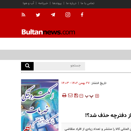
تماس با ما
|
درباره ما
|
پیوندها
|
خبرنامه
|
آب و هوا
تاریخ انتشار:
۲۷ بهمن ۱۴۰۲ - ۱۴:۰۳
‍‍‍ پ
پ
از دفترچه حذف شد؟!
لی کالا را منتشر و تعداد زیادی از افراد متقاضی