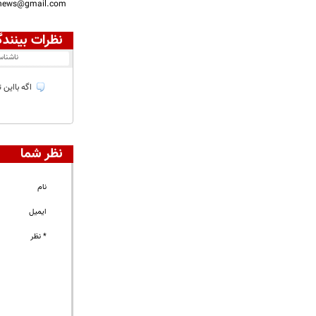
nnews@gmail.com
نظرات بینندگ
ناشنا
اگه بااین 
نظر شما
نام
ایمیل
* نظر