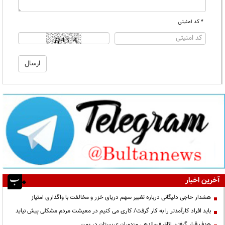
* کد امنیتی
آخرین اخبار
هشدار حاجی دلیگانی درباره تغییر سهم دریای خزر و مخالفت با واگذاری امتیاز
باید افراد کارآمدتر را به کار گرفت/ کاری می کنیم در معیشت مردم مشکلی پیش نیاید
هدف قرار گرفتن اتاق‌ فرماندهی مزدوران عربستان در یمن