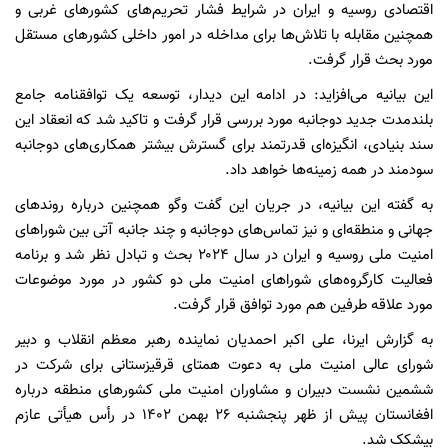
اقتصادی روسیه و ایران در شرایط فشار تحریم‌های کشورهای غربی و
همچنین مقابله با تلاش‌ها برای مداخله در امور داخلی کشورهای مستقل
مورد بحث قرار گرفت.
این بیانیه می‌افزاید: در ادامه این دیدار، توسعه یک توافقنامه جامع
بلندمدت جدید دوجانبه مورد بررسی قرار گرفت و تاکید شد که انعقاد این
سند بنیادی، انگیزه‌ای قدرتمند برای گسترش بیشتر همکاری‌های دوجانبه
سودمند در همه زمینه‌ها خواهد داد.
به گفته این بیانیه، در جریان این گفت وگو همچنین درباره روندهای
جهانی و منطقه‌ای و نیز تماس‌های دوجانبه و چند جانبه آتی بین شوراهای
امنیت ملی روسیه و ایران در سال ۲۰۲۴ بحث و تبادل نظر شد و برنامه
فعالیت کارگروه‌های شوراهای امنیت ملی دو کشور در مورد موضوعات
مورد علاقه طرفین هم مورد توافق قرار گرفت.
به گزارش ایرنا، علی اکبر احمدیان نماینده رهبر معظم انقلاب و دبیر
شورای عالی امنیت ملی به دعوت همتای قرقیزستانی برای شرکت در
ششمین نشست دبیران و مشاوران امنیت ملی کشورهای منطقه درباره
افغانستان پیش از ظهر پنجشنبه ۲۶ بهمن ۱۴۰۲ در رأس هیأتی عازم
بیشکک شد.