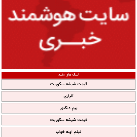
لینک های مفید
قیمت شیشه سکوریت
آلپاری
بیم دتکتور
قیمت شیشه سکوریت
فیلم آپنه خواب