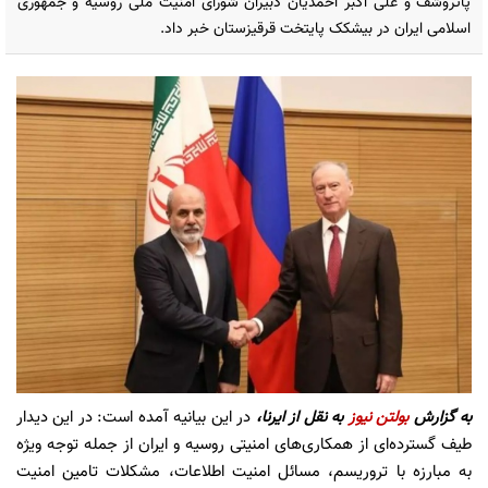
پاتروشف و علی اکبر احمدیان دبیران شورای امنیت ملی روسیه و جمهوری
اسلامی ایران در بیشکک پایتخت قرقیزستان خبر داد.
به گزارش
بولتن نیوز
به نقل از ایرنا،
در این بیانیه آمده است: در این دیدار
طیف گسترده‌ای از همکاری‌های امنیتی روسیه و ایران از جمله توجه ویژه
به مبارزه با تروریسم، مسائل امنیت اطلاعات، مشکلات تامین امنیت