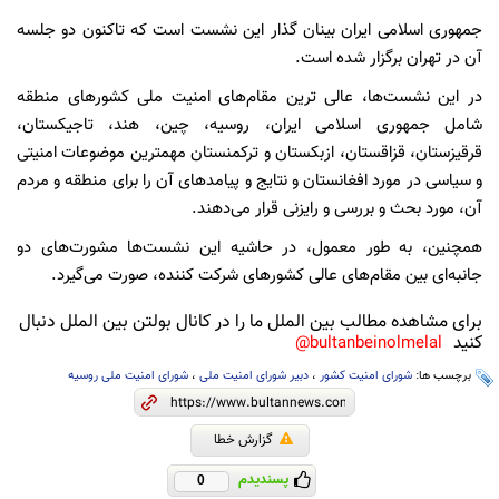
جمهوری اسلامی ایران بینان گذار این نشست است که تاکنون دو جلسه
آن در تهران برگزار شده است.
در این نشست‌ها، عالی ترین مقام‌های امنیت ملی کشورهای منطقه
شامل جمهوری اسلامی ایران، روسیه، چین، هند، تاجیکستان،
قرقیزستان، قزاقستان، ازبکستان و ترکمنستان مهمترین موضوعات امنیتی
و سیاسی در مورد افغانستان و نتایج و پیامدهای آن را برای منطقه و مردم
آن، مورد بحث و بررسی و رایزنی قرار می‌دهند.
همچنین، به طور معمول، در حاشیه این نشست‌ها مشورت‌های دو
جانبه‌ای بین مقام‌های عالی کشورهای شرکت کننده، صورت می‌گیرد.
برای مشاهده مطالب بین الملل ما را در کانال بولتن بین الملل دنبال
کنید
bultanbeinolmelal@
برچسب ها:
شورای امنیت کشور
،
دبیر شورای امنیت ملی
،
شورای امنیت ملی روسیه
گزارش خطا
پسندیدم
0