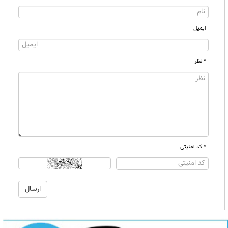
ایمیل
* نظر
* کد امنیتی