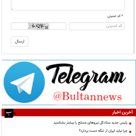
* کد امنیتی
آخرین اخبار
رئیس جدید ستادکل نیروهای مسلح را بیشتر بشناسید
چرا نباید ایران از تنگه دست بردارد؟