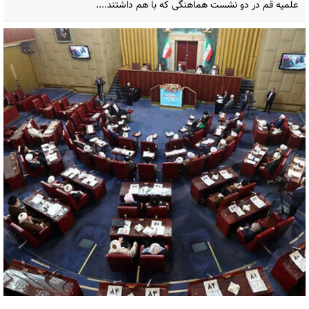
علمیه قم در دو نشست هماهنگی که با هم داشتند....