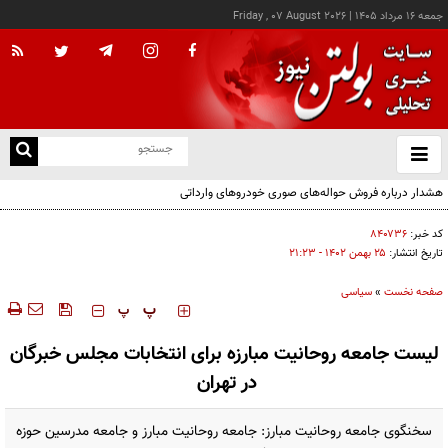
جمعه ۱۶ مرداد ۱۴۰۵
|
Friday , 07 August 2026
از
و
ته
هشدار درباره فروش حواله‌های صوری خودروهای وارداتی
ن
نو
کد خبر:
۸۴۰۷۳۶
تاریخ انتشار:
۲۵ بهمن ۱۴۰۲ - ۲۱:۲۳
صفحه نخست
»
سیاسی
‍‍‍ پ
پ
لیست جامعه روحانیت مبارزه برای انتخابات مجلس خبرگان
در تهران
سخنگوی جامعه روحانیت مبارز: جامعه روحانیت مبارز و جامعه مدرسین حوزه