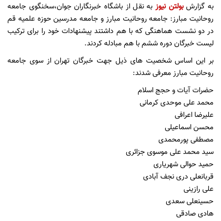
به گزارش
بولتن نیوز
به نقل از باشگاه خبرنگاران جوان،سخنگوی جامعه
روحانیت مبارز: جامعه روحانیت مبارز و جامعه مدرسین حوزه علمیه قم
در دو نشست هماهنگی که با هم داشتند پیشنهادات خود را برای ترکیب
لیست خبرگان دوره ششم با هم مبادله کردند.
بر این اساس شخصیت های ذیل جهت خبرگان تهران از سوی جامعه
روحانیت مبارز معرفی شدند:
حضرات آیات و حجج اسلام
محمد علی موحدی کرمانی
علیرضا اعرافی
محسن اسماعیلی
مصطفی پورمحمدی
سید محمد علی موسوی جزائری
حمید حوالی شهریاری
قربانعلی دری نجف آبادی
علی رازینی
حسینعلی سعدی
هادی صادقی