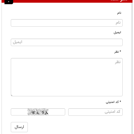
نام
ایمیل
* نظر
* کد امنیتی