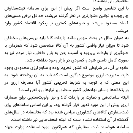
تخصیص ارز بمانند؟!
با این تفاسیر واضح است اگر پیش از این برای سامانه ثبت‌سفارش
چارچوب و قوانین دشوارتری در نظر گرفته می‌شد، حداقل برخی مسیرهای
فساد مسدود می‌شد و ضربه‌های کمتری بر پیکره اقتصاد کشور وارد
می‌شد.
به عنوان مثال در بحث مهمی مانند واردات کالا باید بررسی‌های مختلفی
شود تا میزان نیاز واقعی کشور به آن کالا مشخص شود که همزمان با
جلوگیری از واردات بی‌رویه و آسیب زدن به بازار داخلی، نیاز مردم نیز به
صورت کامل تامین شود و کمبودی در بازار وجود نداشته باشد.
علاوه بر آن، در شرایطی که کشور تحریم بوده و منابع ارزی محدودی وجود
دارد، مدیریت ارزی موضوع دیگری است که باید به آن پرداخته شود. به
این معنی که با توجه به شرایط تحریمی کشور آیا مصارف ارزی در
وزارتخانه‌ها و سایر نهادهای کشور منطبق بر نیازهای واقعی است؟
البته ساماندهی و نظارت بر واردات کالا و نیز اولویت‌سنجی برای مصارف
ارزی بیش از این مورد تدبیر قرار گرفته بود. بر این اساس سامانه‌ای برای
ثبت‌سفارش کالاهای کشاورزی طراحی شده بود که متاسفانه در سال‌های
گذشته از آن استفاده نشده است که البته ضعف‌هایی نیز داشته است.
سامانه هوشمند ثبت ‌سفارش که هم‌اکنون مورد استفاده وزارت جهاد