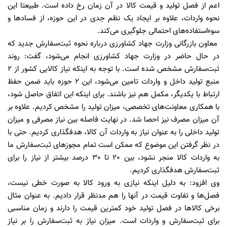
اعم از فصل تولید و قیمت کالا در آن زمان رخ داده است. طبیعتا این
نحوه واردات، علاوه بر ایجاد یک نظم جدی در این حوزه، از فسادها و
سوءاستفاده‌های احتمالی جلوگیری می‌کند.
معاون بازرگانی وزارت جهاد کشاورزی درباره نحوه ثبت‌سفارش جدید که
در حال حاضر در وزارت جهاد کشاورزی انجام می‌شود، گفت: روند
ثبت‌سفارش مشخص شده است. با توجه به اینکه نیاز کالایی کشور از 2
منبع تولید داخل و واردات تامین می‌شود، این 2 حوزه باید ضمن حفظ
ارتباط با یکدیگر، مکمل هم نیز باشند. برای اینکه این اتفاق حاصل شود،
با همکاری معاونت‌های تخصصی، میزان تولید را مشخص کردیم. علاوه بر
آن میزان مصرف نیز احصا شد. در نهایت فاصله بین نیاز مصرفی و میزان
تولید داخلی را به عنوان نیاز به واردات آن کالا، هدفگذاری کردیم. حتی با
در نظر گرفتن این موضوع که ممکن است تمام مجوزهای ثبت‌سفارش ما
به واردات کالا منجر نشود، بین 20 تا 30 درصد بیشتر از نیاز را برای
ثبت‌سفارش هدفگذاری کردیم.
وی افزود: به دلیل اینکه نیازی به ورود کالا به صورت خطی نیست،
فصل‌‌ها و تفاوت قیمت در آنها را هم مدنظر قرار دادیم. به عنوان مثال
برخی کالاها در فصل تولید خود کمترین قیمت را دارند و زمان مناسبی
برای ثبت‌سفارش و واردات است. میزان نیاز به ثبت‌سفارش را بر نیاز