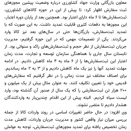
معاون بازرگانی وزارت جهاد کشاورزی درباره وضعیت پیشین مجوزهای
ثبت‌ سفارش اظهار کرد: تا پیش از این در حوزه کالاهای کشاورزی،
ثبت‌سفارش‌ها تا 6 ماه دارای اعتبار بود. همچنین بعد از پایان دوره اعتبار،
این مجوزها به دفعات کثیری قابلیت تمدید داشت. به این صورت که با
تمدید ثبت‌سفارش، بازرگان‌ها حتی در سال‌های بعد نیز کالا وارد
می‌کردند. یکی از تصمیمات مهمی که در این حوزه گرفتیم، مدیریت
جریان ثبت‌سفارش از نظر حجم و ثبت‌سفارش‌های راکد و سنواتی بود. از
تابستان سال جاری با هماهنگی سازمان توسعه و تجارت، مدت زمان
اعتبار این ثبت‌سفارش‌ها را از 6 ماه به 4 ماه کاهش دادیم. در ادامه
مهلت تمدید آنها را نیز یک ماه کاهش دادیم و از 3 به 2 ماه رساندیم.
برای اصناف مختلف نیز مدت زمانی را در نظر گرفتیم که سفارش‌های
قدیمی خود را تعیین تکلیف کنند. ‌به عنوان مثال بیش از یک میلیون و
200 هزار تن ثبت‌سفارشی را که یک سال از صدور آن گذشته بود، وارد
لیست سیاه کردیم. البته پیش از این اقدام چندین‌بار به واردکنندگان
هشدار دادیم تا متضرر نشوند.
وی افزود: در حال حاضر تغییرات اساسی در روند واردات کالا از جمله
بررسی میزان نیاز واقعی کشور و مدیریت جریان واردات، کاهش مدت
زمان تخصیص یافته برای تمدید مجوزهای ثبت‌سفارش، توجه به عواملی