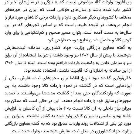
وی افزود: واردات کالا موضوعی نیست که به تازگی و در سال‌های اخیر در
کشور باب شده باشد و سال‌های طولانی است که ایران در حوزه‌های
مختلف با کشورهای دیگر همکاری دارد و واردات برخی کالاهای مورد نیاز را
انجام می‌دهد. در نتیجه طبیعی است که بر اساس تجربه‌ای که در این
سال‌ها به دست آمده است، بتوان مسیر صحیح و کم‌اشتباهی را برای وارد
کردن کالا و حاصل شدن نتایج درست طراحی کرد.
به گفته‌ معاون بازرگانی وزارت جهاد کشاورزی، سامانه ثبت‌سفارش
هوشمند تا پیش از سال 1402 نیز وجود داشته و شرایط استفاده از آن برای
سر و سامان دادن به وضعیت واردات فراهم بوده است. البته تا سال 1402
از این سامانه به اندازه‌ای که قابلیت داشت، استفاده نشده بود.
خانی‌نوذری گفت: نبود تاریخ انقضا برای مجوزهای ثبت‌سفارش، یکی از
ایرادهایی است که در گذشته در نحوه واردات کالا وجود داشت. به این
صورت که واردکنندگان حتی بعد از گذشت مدت‌ها می‌توانستند با تمدید
مجوزهای سابق خود واردات انجام دهند. این در حالی است که ممکن بود
میزان نیاز داخلی به آن کالا نسبت به 6 ماه پیش از آن کاهش یا افزایش
یافته بود و تناسبی با میزان کالای وارد شده به کشور نداشت. بنابراین این
مورد نیز یکی از اشکالات روند واردات سابق بود که به گفته معاون بازرگانی
وزارت جهاد کشاورزی در مدل ثبت‌سفارش هوشمند برطرف شده است.