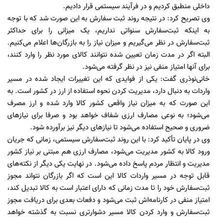
داخلی منطبق کردیم و در فرآیند سیستمی قرار دادیم.
‌وی تصریح کرد: در نتیجه روند ثبت ‌سفارش به این صورت شد که با توجه
به اینکه ثبت‌سفارش سنواتی نداریم، یک میزانی را برای حداکثر
ثبت‌سفارش در نظر می‎‌گیریم و میزان نیاز را به بازرگان‌ها اعلام می‌کنیم.
البته اگر در مدت زمان تعیین شده نتوانند کالای مورد نظر را وارد کنند،
برای آنها امتیاز منفی نیز در نظر گرفته می‌شود.
خانی‌نوذری گفت: یکی از فوایدی که این تغییرات ایجاد شده در مسیر
واردات به دنبال دارد، مدیریت کردن نحوه استفاده از ارز در کشور است. به
این صورت که به میزان نیاز واقعی کشور کالا وارد شده و ارز مصرف
می‌شود؛ به نوعی مصارف ارزی شفاف خواهد بود و صرفا برای نیازهای
ضروری و صحیح استفاده می‌شود تا نیازهای دیگر نیز برآورده شود.
وی در پایان تأکید کرد: با این روند ثبت‌سفارش سیستمی، زمانی که جریان
ورود کالا به کشور مدیریت می‌شود، مصارف ارزی هم مبتنی بر نیاز کشور
مدیریت و انتظار مردم پاسخ داده می‌شود. در نهایت یکی دیگر از نکته‌های
قابل توجه در مسیر واردات کالا این است که اگر بازرگان نتواند مجوز
ثبت‌سفارش خود را تا مدت زمانی که دارای اعتبار است به کالا تبدیل کند،
امتیاز منفی در کارنامه‌اش ثبت می‌شود و دفعات بعدی برای دریافت مجوز
ثبت‌سفارش و وارد کردن کالا مسیر دشوارتری نسبت به گذشته خواهد