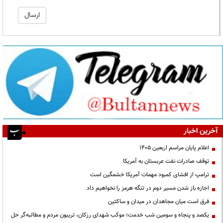
آخرین اخبار
اعلام پایان مراسم اربعین ۱۴۰۵
توقف صادرات نفت عربستان به آمریکا
ترامپ از افشای کمبود مهمات آمریکا خشمگین است
اجازه باز شدن مسیر دوم در تنگه هرمز را نخواهیم داد
فرق است میان مجاهدان در میدان و ساکتین
یکصد و پنجاه و سومین شب خدمت؛ موکب شهدای رزکان، تریبون مردم و مطالبه‌گر حل