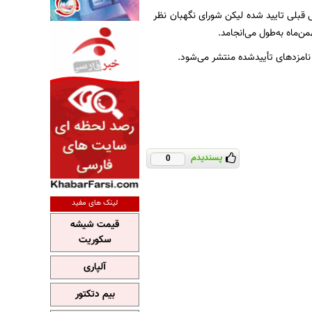
 قبلی تایید شده لیکن شورای نگهبان نظر
پسندیدم
0
لینک های مفید
قیمت شیشه
سکوریت
آلپاری
بیم دتکتور