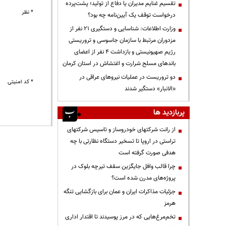
تقسیم غنایم مدیران یا دفاع از تولید؛ پشت‌پرده
* نظر
درخواست توقف یک آیین‌نامه چه بود؟
وزارت اطلاعات: شناسایی و دستگیری ۲۱ نفر از
مزدوران مرتبط با سازمان جاسوسی و تروریستی
رژیم صهیونیستی و بازداشت ۴ نفر از اعضای
باندهای مسلح شرارت و اغتشاش در استان کرمان
دو تروریست در عملیات نیروهای عراقی در
* کد امنیتی
«الانبار» دستگیر شدند
پربازدید ها
از رانت‌ شرکتهای خودروساز و تاسیس شرکتهای
تراستی در اروپا تا تسخیر دستگاه نظارتی با چه
هدفی صورت گرفته است
چرا قالب وافل جایگزین سقف تیرچه بلوک در
پروژه‌های مدرن شده است؟
جزئیات مذاکرات ایران و عمان برای بازگشایی تنگه
هرمز
تخم‌مرغ‌هایی که در مرز پوسیدند تا اقتدار اداری