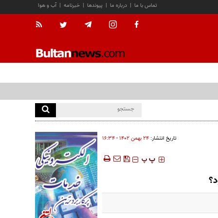
تماس با ما
|
درباره ما
|
پیوندها
|
خبرنامه
|
آب و هوا
تاریخ انتشار:
۲۴ بهمن ۱۴۰۲ - ۱۶:۳۴
‍‍‍ پ
پ
د؟