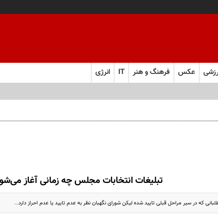
زشی
عکس
فرهنگ و هنر
IT
انرژی
 و به تعهدات خود عمل کنید
تبلیغات انتخابات مجلس چه زمانی آغاز می‌شو
بانی که در سیر مراحل قبلی تایید شده لیکن شورای نگهبان نظر به عدم تایید یا عدم احراز دارد...