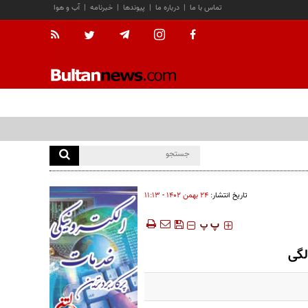
تماس با ما
|
درباره ما
|
پیوندها
|
خبرنامه
|
آب و هوا
تاریخ انتشار:
۲۴ بهمن ۱۴۰۲ - ۱۱:۱۳
‍‍‍ پ
پ