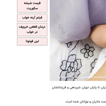
قیمت شیشه
سکوریت
فیلم آپنه خواب
درمان قطعی خروپف
در خواب
لیزر فوتونا
ران تا پایان دوران شیردهی و فرزندانشان