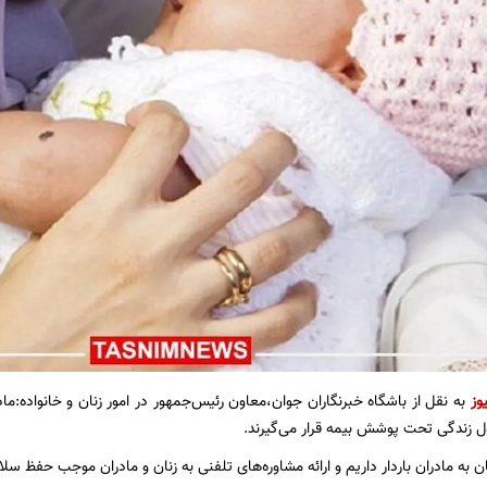
وز
به نقل از باشگاه خبرنگاران جوان،معاون رئیس‌جمهور در امور زنان و خانواده:ماد