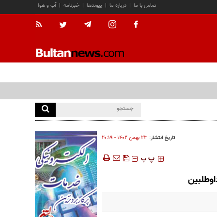
تماس با ما
|
درباره ما
|
پیوندها
|
خبرنامه
|
آب و هوا
تاریخ انتشار:
۲۳ بهمن ۱۴۰۲ - ۲۰:۱۹
‍‍‍ پ
پ
اوطلبین