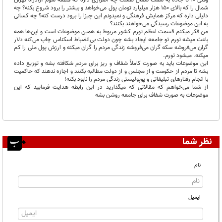
شمال را که بالای ۱۵۰ هزار میلیارد تومان پول می‌خواهد و بیشتر را برود شروع بکنه؟ چه
دلیلی داره که مرکز همایش فرهنگی و نمیدونم این چیزا را برود درست کنه؟ چه کسانی
به این موضوعات رسیدگی می‌خواهند بکنند؟
من فکر میکنم قسمت اعظم تورم کشور مربوط به همین موضوعات است و این‌ها همه
باعث میشه تورم تو جامعه ایجاد بشه چون دولت بی‌انضباط اسکناس چاپ می‌کنه دلار
گران می‌فروشه سکه گران می‌فروشه زندگی مردم را گران میکنه و ارزش پول ملی را کم
میکنه. میشود تورم.
این موضوعات باید به صورت کاملاً شفاف و ریز برای مردم شکافته بشه و توزیع داده
بشه تا مردم از حکومت و از مجلس و از دولت مطالبه بکنند و اجازه ندهند که حاکمیت
با انجام رفتارهای تبلیغاتی و پوپولیستی زندگی مردم را نابود بکنه!
از شما می‌خواهم که مقالاتی که میگذارید در این رابطه هدایت فرمایید که این
موضوعات به صورت شفاف برای جامعه روشن بشه
نظر شما
نام
ایمیل