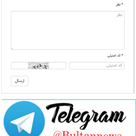
* نظر
* کد امنیتی