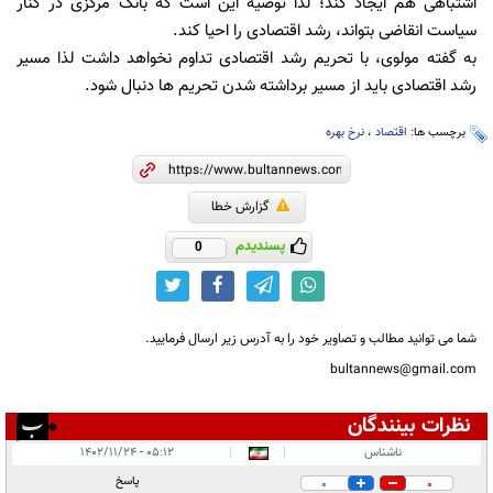
اشتباهی هم ایجاد کند؛ لذا توصیه این است که بانک مرکزی در کنار
سیاست انقاضی بتواند، رشد اقتصادی را احیا کند.
به گفته مولوی، با تحریم رشد اقتصادی تداوم نخواهد داشت لذا مسیر
رشد اقتصادی باید از مسیر برداشته شدن تحریم ها دنبال شود.
برچسب ها:
اقتصاد
،
نرخ بهره
گزارش خطا
پسندیدم
0
شما می توانید مطالب و تصاویر خود را به آدرس زیر ارسال فرمایید.
bultannews@gmail.com
نظرات بینندگان
انتشار یافته:
۲
ناشناس
|
|
۰۵:۱۲ - ۱۴۰۲/۱۱/۲۴
در انتظار بررسی:
پاسخ
0
0