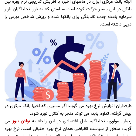
البته بانک مرکزی ایران در ماههای اخیر، با افزایش تدریجی نرخ بهره بین
بانکی در این مسیر حرکت کرده است.سیاستی که به باور تحلیلگران بازار
سرمایه باعث جذب نقدینگی برای بانکها شده و ریزش شاخص بورس را
درپی داشته است.
طرفداران افزایش نرخ بهره می گویند اگر مسیری که اخیرا بانک مرکزی در
پیش گرفته، تداوم یابد، می تواند منجر به کنترل تورم شود.
پیمان مولوی، تحلیلگرمسایل اقتصادی در این رابطه به
بولتن نیوز
می
گوید: منظور از سیاست انقباضی همان نرخ بهره حقیقی است. نرخ بهره