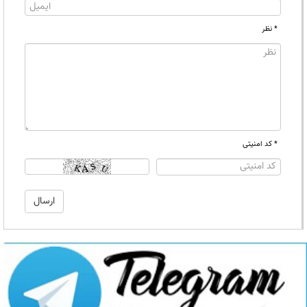
* نظر
* کد امنیتی