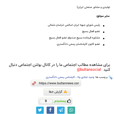
تولیدی و مشاور صنعتی ایران)
سایر سوابق:
رئیس شورای جبهه ایران اسالمی خراسان شمالی
عضو فعال بسیج
مشاوره فرمانده بسیج صندوق عضو فعال بسیج
عضو کانون کارشناسان رسمی دادگستری
برای مشاهده مطالب اجتماعی ما را در کانال بولتن اجتماعی دنبال
کنید
bultansocial@
برچسب ها:
وحید عبادی ولا
،
کارشناس رسمی دادگستری
گزارش خطا
پسندیدم
0