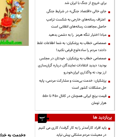
برای خروج از جنگ با ایران شد
جای خالی «اقتصاد جنگی» در شرایط جنگی
اعتراف رسانه‌های خارجی به شکست ترامپ
حاصل مجاهدت رسانه‌های انقلابی است
مبادا اختیار تنگه هرمز را به دشمن بدهید
صمصامی خطاب به پزشکیان: به شما اطلاعات غلط
دادند؛ مردم را ساده‌لوح فرض نکنید!
صمصامی خطاب به پزشکیان: خودتان در مجلس
بودید؛ دیدید انتقادات نمایندگان درباره گران‌سازی
ارز بود، نه واگذاری ایران‌خودرو
پزشکیان: خدمت بی‌منت و مشارکت مردمی، پایه
حل مشکلات کشور است
قیمت‌ برنج ایرانی همچنان در کانال ۴۵۰ تا ۵۵۰
هزار تومان
پربازدید ها
باید افراد کارآمدتر را به کار گرفت/ کاری می کنیم
«خدمت به خدا»
در معیشت مردم مشکلی پیش نیاید