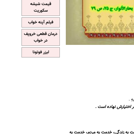
قیمت شیشه
سکوریت
فیلم آپنه خواب
درمان قطعی خروپف
در خواب
لیزر فوتونا
هِ .
ر اختیارش نهاده است .
ت به زندگی، خدمت به مردم، خدمت به