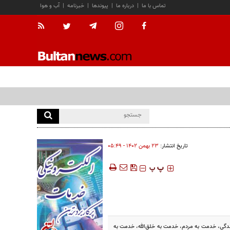
تماس با ما
|
درباره ما
|
پیوندها
|
خبرنامه
|
آب و هوا
تاریخ انتشار:
۲۳ بهمن ۱۴۰۲ - ۰۵:۴۹
‍‍‍ پ
پ
دگی، خدمت به مردم، خدمت به خلق‌الله، خدمت به