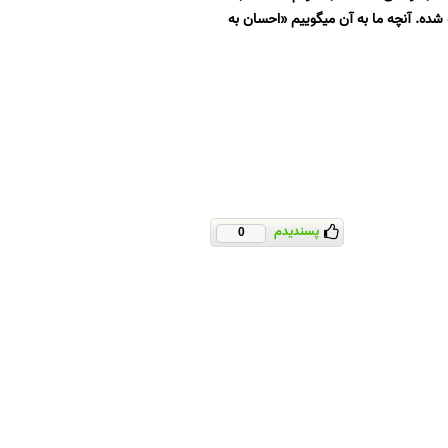
شده. آنچه ما به آن میگوییم «احسان به
پسندیدم
0