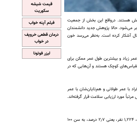
قیمت شیشه
سکوریت
فزایش هستند. درواقع این بخش از جمعیت
فیلم آپنه خواب
دارد. تعداد افراد صد ساله از دهه ۱۹۷۰ هر ده سال دو برابر می‌شود. حالا پژوهش جدید دانشمندان
درمان قطعی خروپف
خی از نشانگرهای زیستی مشترک، مانند سطح کلسترول و گلوکوز، را در افراد بالای ۹۰ سال آشکار کرده است. به‌نظر می‌رسد خون
در خواب
لیزر فوتونا
 عمر زیاد و بیشترین طول عمر ممکن برای
 مقیاس‌های کوچک هستند و آن‌هایی که در
د با عمر طولانی و هم‌تایان‌شان با عمر
آوری کرده‌اند. این مجموعه شامل داده‌های ۴۴٬۰۰۰ سوئدی است که از سن ۶۴ تا ۹۹ سال مرتباً مورد ارزیابی سلامت قرار گرفته‌اند.
از میان افرادی که برای حداکثر ۳۵ سال داده‌های پزشکی خود را در اختیار پژوهشگران قرار می‌دادند، ۱٬۲۲۴ نفر، یعنی ۲٫۷ درصد، به سن ۱۰۰