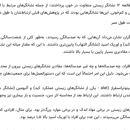
پژوهشگران به مطالعه ۱۲ نشانگر زیستی متفاوت در خون پرداختند؛ از جمله نشانگرهای مرت
 و کم‌خونی. این‌ها نشانگرهایی بودند که در پژوهش‌های قبلی ارتباط‌شان با طول ع
ت طول عمر
گران نشان می‌داد آن‌هایی که به صدسالگی رسیدند، به‌طور کلی از شصت‌سالگی 
بد) و اوریک اسید (نشانگر التهاب) پایین‌تری داشتند. با این که مقدار میانه این نشانه
مقادیری بسیار پایین یا بسیار بالا داشتند.
افراد، چه صدساله‌ها و چه غیر صدساله‌ها، مقادیر نشانگرهای زیستی بیرون از محدو
 می‌شود. دلیل این امر احتمالاً این است که این دستورالعمل‌ها برای جمعیت‌های جوا
به‌غیر از آلانین آمینوترانسفراز (alat - یکی از نشانگرهای زیستی عملکرد کبد) و آل
ن ارتباط داشتند. این ارتباط بعد از محاسبه اثر سن، جنسیت و بار بیماری نیز وج