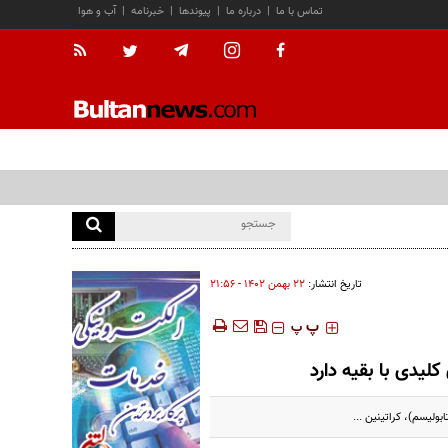
تماس با ما
|
درباره ما
|
پیوندها
|
خبرنامه
|
آب و هوا
تاریخ انتشار:
۲۲ بهمن ۱۴۰۲ - ۲۱:۵۶
‍‍‍ پ
پ
کلیدی با بقیه دارد
ولیسم)، کراتینین ...