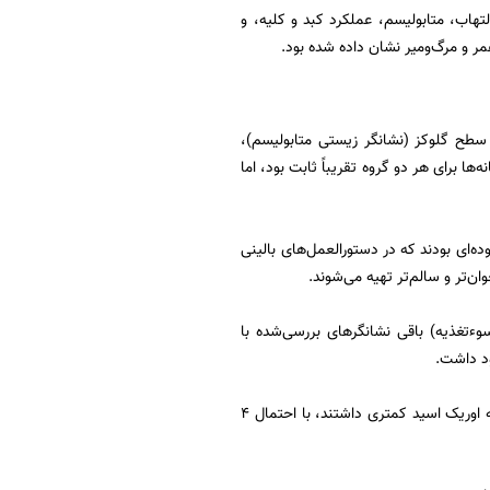
بط با التهاب، متابولیسم، عملکرد کبد و کلیه، و
مر و مرگ‌ومیر نشان داده شده بود.
سطح گلوکز (نشانگر زیستی متابولیسم)،
‌ها برای هر دو گروه تقریباً ثابت بود، اما
ده‌ای بودند که در دستورالعمل‌های بالینی
ن‌تر و سالم‌تر تهیه می‌شوند.
بومین (نشانگر سوءتغذیه) باقی نشانگرهای بررسی‌شده با
ود داشت.
تفاوت این نشانگرهای زیستی در برخی مواد اندک و در برخی موارد بزرگ‌تر بود. برای مثال، افرادی که اوریک اسید کمتری داشتند، با احتمال ۴