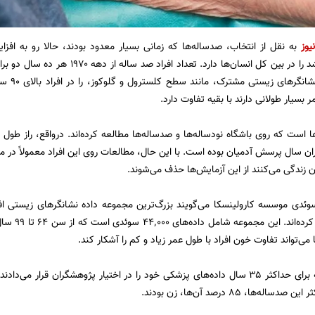
یوز
به نقل از انتخاب، صدساله‌ها که زمانی بسیار معدود بودند، حالا رو به ا
سریع‌ترین نرخ رشد را در بین کل انسان‌ها 
سوئدی بر
 بسیار طولانی دارند با بقیه تفاوت دارد.
 است که روی باشگاه نودساله‌ها و صدساله‌ها مطالعه کرده‌اند. درواقع، راز طول
اران سال پرسش آدمیان بوده است. با این حال، مطالعات روی این افراد معمولاً در
ن زندگی می‌کنند از این آزمایش‌ها حذف می‌شوند.
وئدی موسسه کارولینسکا می‌گویند بزرگ‌ترین مجموعه داده نشانگرهای زیستی افرا
کمتر را جمع‌
 می‌تواند تفاوت خون افراد با طول عمر زیاد و کم را آشکار کند.
ه‌ها، ۸۵ درصد آن‌ها، زن بودند.