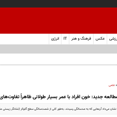
زشی
عکس
فرهنگ و هنر
IT
انرژی
علمی
طالعه جدید: خون افراد با عمر بسیار طولانی ظاهراً تفاوت‌های 
نشان می‌داد آن‌هایی که به صدسالگی رسیدند، به‌طور کلی از شصت‌سالگی سطح گلوکز (نشانگر زیستی متاب