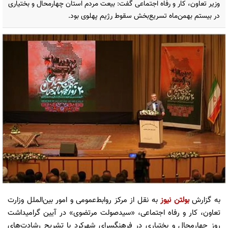
وزیر تعاون، کار و رفاه اجتماعی گفت: بیعت مردم استان چهارمحال و بختیاری
در بیستم بهمن‌ماه تسریع‌بخش سقوط رژیم پهلوی بود.
به گزارش
بولتن نیوز
به نقل از مرکز روابط‌عمومی و امور بین‌الملل وزارت
تعاون، کار و رفاه اجتماعی، «سیدصولت مرتضوی» در آیین گرامیداشت
روز چهارمحال و بختیاری در فرهنگسرای شهرکرد با تشریح رشادت‌های