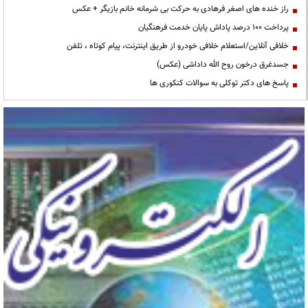
راز خنده های اصغر فرهادی به حرکت بی شرمانه خانم بازیگر + عکس
پرداخت ۱۰۰ درصد پاداش پایان خدمت فرهنگیان
خلافی آنلاین/استعلام خلافی خودرو از طریق اینترنت، پیام کوتاه ، تلفن
جسدغرق درخون روح الله داداشی (عکس)
پاسخ های دکتر توکلی به سوالات کنکوری ها