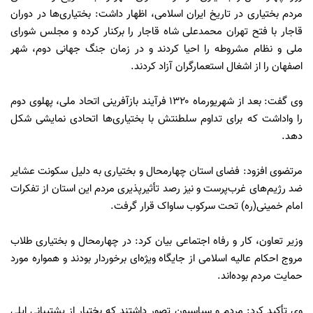
مردم بختیاری در تاریخ ایران اسلامی، اظهار داشت: بختیاری‌ها در دوران
قاجار با فتح تهران محمدعلی شاه قاجار را برکنار کرده و مجلس شورای
ملی و نظام مشروطه را احیا کردند و در زمان جنگ جهانی دوم، شهر
اصفهان را از اشغال استعمارگران آزاد کردند.
وی گفت: بعد از شهریور‌ماه ۱۳۲۰ فرآیند بازآفرینی اتحاد ملی، پهلوی دوم
را واداشت که برای تداوم سلطنتش با بختیاری‌ها اتحادی نمایشی شکل
دهد.
مرتضوی افزود: فضای استان چهارمحال و بختیاری به دلیل سکونت عشایر
ضد رژیم‌های غرب‌پرست و نیز رصد تأثیرپذیری مردم این استان از تفکرات
امام خمینی‌(ره) تحت سرکوب ساواک قرار گرفت.
وزیر تعاون، کار و رفاه اجتماعی بیان کرد: در چهارمحال و بختیاری طلاب
مروج احکام عالیه اسلامی از جایگاه ویژه‌ای برخوردار بودند و همواره مورد
حمایت مردم بوده‌اند.
وی تأکید کرد: مردم و سیاسیون تصور داشتند که بختیار از پشتیبانی ایلی