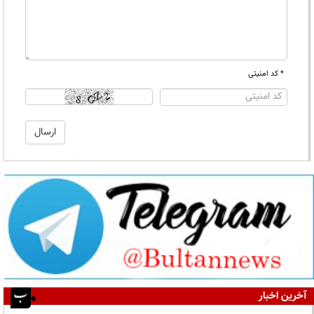
* کد امنیتی
آخرین اخبار