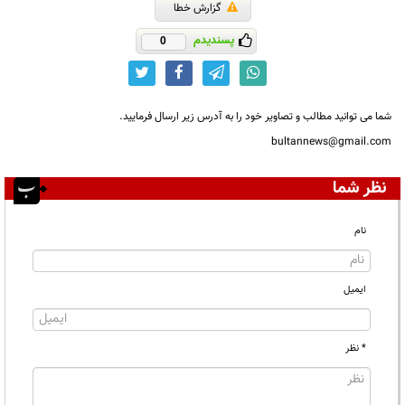
گزارش خطا
پسندیدم
0
شما می توانید مطالب و تصاویر خود را به آدرس زیر ارسال فرمایید.
bultannews@gmail.com
نظر شما
نام
ایمیل
* نظر