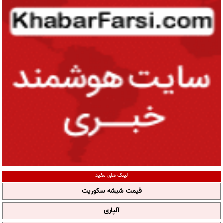
لینک های مفید
قیمت شیشه سکوریت
آلپاری