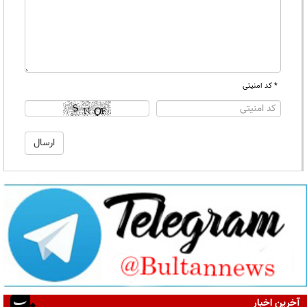
* کد امنیتی
آخرین اخبار