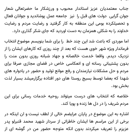
جناب معتمدیان عزیز استاندار محبوب و ورزشکار ما حضرتعالی شعار
جوان گرایی دولت های قبل را نیز جامعه عمل پوشاندید و جوانان فعال
و تحصیلکرده بومی این منطقه به کار گرفتید و رضایت مردم و رضایت
خداوند را به شکلی همزمان به دست اوردید که جای شکر گذاری دارد.
اما موردی که باعث شد این چند خط را برای شما بنویسم موضوع انتخاب
فرماندار ویژه شهر خوی هست که بعد از چند روزی که کارهای ایشان را از
نزدیک دیدم. واقعا خدمت خالصانه و جهاد شبانه روزی بدون منت را
بدون پشتیبانی رسانه ای و انعکاسی خاص در فضای مجازی صرفا برای
مردم و حل مشکلات نیازمندان و رفع موانع تولید و حضور در یادواره های
شهدا که بعضا توسط بسیج روستا های دور افتاده برگزارمیشد بسیار لذت
بخش بود.
خلاصه که انتخاب های درست میتواند روحیه خدمات رسانی برای این
مردم شریف را در دل ها زنده و پویا کند.
اشاره به این موضوع در پایان عرایضم خالی از لطف نیست و ان اینکه در
برخی از این مراسم ها ایشان خاطراتی از سردار شهید محمد قنبرلو پدر
عزیزم را تعریف میکردند بدون انکه متوجه حضور من در گوشه ای از