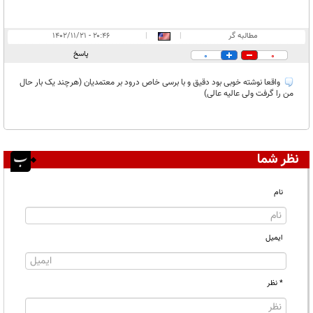
مطالبه گر
|
|
۲۰:۴۶ - ۱۴۰۲/۱۱/۲۱
پاسخ
0
0
واقعا نوشته خوبی بود دقیق و با برسی خاص درود بر معتمدیان (هرچند یک بار حال
من را گرفت ولی عالیه عالی)
نظر شما
نام
ایمیل
* نظر