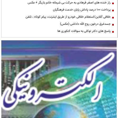
راز خنده های اصغر فرهادی به حرکت بی شرمانه خانم بازیگر + عکس
پرداخت ۱۰۰ درصد پاداش پایان خدمت فرهنگیان
خلافی آنلاین/استعلام خلافی خودرو از طریق اینترنت، پیام کوتاه ، تلفن
جسدغرق درخون روح الله داداشی (عکس)
پاسخ های دکتر توکلی به سوالات کنکوری ها