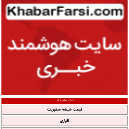
لینک های مفید
قیمت شیشه سکوریت
آلپاری