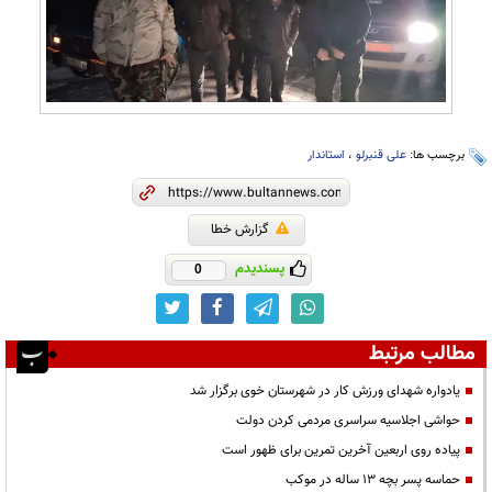
برچسب ها:
علی قنبرلو
،
استاندار
گزارش خطا
پسندیدم
0
مطالب مرتبط
یادواره شهدای ورزش کار در شهرستان خوی برگزار شد
حواشی اجلاسیه سراسری مردمی کردن دولت
پیاده روی اربعین آخرین تمرین برای ظهور است
حماسه پسر بچه ۱۳ ساله در موکب