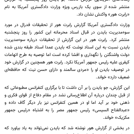
منتشر شده از سوی یک بازرس ویژه وزارت دادگستری آمریکا به نام
«رابرت هور» واکنش نشان داد.
وزارت دادگستری آمریکا گزارش رابرت هور از تحقیقات فدرال در مورد
سوءمدیریت بایدن در قبال اسناد محرمانه این کشور را روز پنجشنبه
منتشر کرد. رابرت هور در این گزارش از تحقیقات درباره سوءمدیریت
بایدن نسبت به این اسناد نوشت که بایدن عمدا اسناد طبقه بندی شده
دولت واشنگتن را نگهداری و افشا کرده است اما توصیه به طرح اتهامات
کیفری علیه رئیس جمهور آمریکا نکرد. رابرت هور همچنین در گزارش خود
در توصیف بایدن او را «مردی سالمند و دارای حسن نیت که حافظه‌ای
ضعیف دارد» خواند.
این گزارش، جو بایدن را بر آن داشت تا با برگزاری کنفرانس مطبوعاتی که
از قبل چندان درباره آن اطلاع‌رسانی نشد در مقام دفاع از قوای فکری و
ذهنی خود بر آید اما او در همین کنفرانس نیز بار دیگر گاف داده و
«عبدالفتاح السیسی» رئیس جمهور مصر را به اشتباه «رئیس جمهور
مکزیک» خواند.
در بخشی از گزارش هور نوشته شد که بایدن نمی‌تواند به یاد بیاورد که