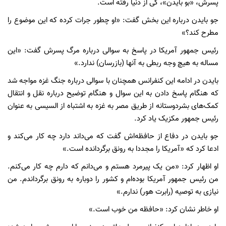
پسرش، «بو بایدن»، کی از دنیا رفته است.
جو بایدن درباره این بخش گفت: «او چطور جرات کرده که این موضوع را
مطرح کند؟»
رئیس جمهور آمریکا در پاسخ به سوالی درباره مرگ پسرش گفت: «این
مساله به هیچ وجه ربطی به آنها (بازرسان) ندارد.»
بایدن در ادامه این کنفرانس همچنان با سوالی درباره جنگ غزه مواجه شد
که هنگام پاسخ دادن به این سوال و هنگام توضیح درباره نقل و انتقال
کمک‌های بشردوستانه از طریق مصر به غزه به اشتباه از السیسی به عنوان
رئیس جمهور مکزیک یاد کرد.
جو بایدن در دفاع از حافظه‌اش گفت که می‌داند دارد چه کار می‌کند و
ادعا کرد که «آمریکا را مجددا به رونق برگردانده است.»
او اظهار کرد: «من یک پیرمرد هستم و می‌دانم که دارم چه کار می‌کنم.
من رئیس جمهور آمریکا بوده‌ام و کشور را دوباره به رونق برگرداندم. من
نیازی به توصیه (رابرت هور) ندارم.»
او خاطر نشان کرد: «حافظه من خوب است.»