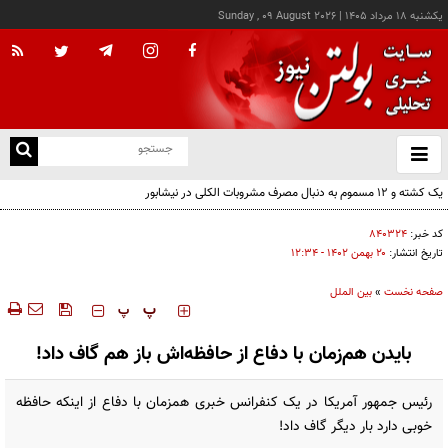
يکشنبه ۱۸ مرداد ۱۴۰۵
|
Sunday , 09 August 2026
از
و
ته
ن
نو
کد خبر:
۸۴۰۳۲۴
تاریخ انتشار:
۲۰ بهمن ۱۴۰۲ - ۱۲:۳۴
صفحه نخست
»
بین الملل
‍‍‍ پ
پ
بایدن هم‌زمان با دفاع از حافظه‌اش باز هم گاف داد!
رئیس جمهور آمریکا در یک کنفرانس خبری همزمان با دفاع از اینکه حافظه
خوبی دارد بار دیگر گاف داد!