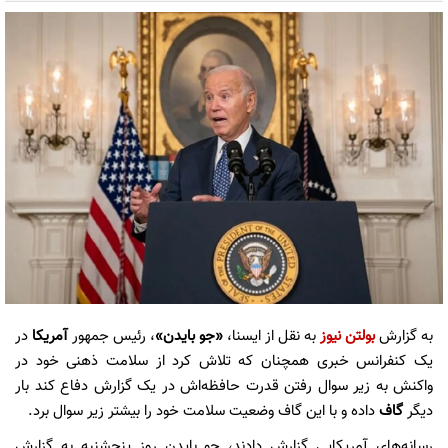
به گزارش
بولتن نیوز
به نقل از ایسنا،
«جو بایدن»
، رئیس جمهور
آمریکا
در
یک کنفرانس خبری همچنان که تلاش کرد از سلامت ذهنی خود در
واکنش به زیر سوال رفتن قدرت حافظه‌اش در یک گزارش دفاع کند بار
دیگر
گاف
داده و با این گاف وضعیت سلامت خود را بیشتر زیر سوال برد.
رسانه‌های آمریکایی گزارش دادند، جو بایدن روز پنجشنبه به گزارش