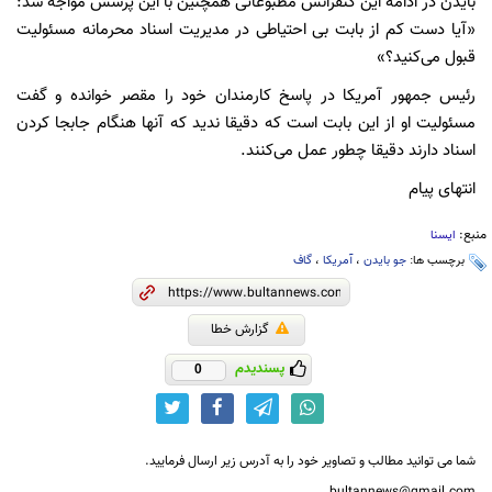
بایدن در ادامه این کنفرانس مطبوعاتی همچنین با این پرسش مواجه شد:
«آیا دست کم از بابت بی احتیاطی در مدیریت اسناد محرمانه مسئولیت
قبول می‌کنید؟»
رئیس جمهور آمریکا در پاسخ کارمندان خود را مقصر خوانده و گفت
مسئولیت او از این بابت است که دقیقا ندید که آنها هنگام جابجا کردن
اسناد دارند دقیقا چطور عمل می‌کنند.
انتهای پیام
منبع:
ایسنا
برچسب ها:
جو بایدن
،
آمریکا
،
گاف
گزارش خطا
پسندیدم
0
شما می توانید مطالب و تصاویر خود را به آدرس زیر ارسال فرمایید.