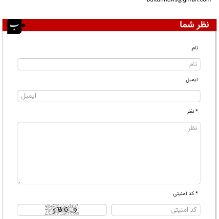
bultannews@gmail.com
نظر شما
نام
ایمیل
* نظر
* کد امنیتی