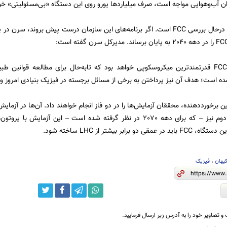
ن آب‌وهوایی مواجه است، صرف میلیاردها یورو روی این دستگاه «بی‌مسئولیتی» خوا
شورای سرن هنوز درحال بررسی FCC است. اگر برنامه‌های این سازمان درست پیش بروند
«درصورت تأیید، FCC قدرتمندترین میکروسکوپی خواهد بود که تا‌به‌حال برای مطالعه قوا
ده است؛ هدف آن نیز پرداختن به برخی از مسائل برجسته در فیزیک بنیادی امروز و
رخورددهنده، محققان آزمایش‌ها را در دو فاز انجام خواهند داد. آن‌ها در آزمایش‌ها
می‌کوبند؛ در فاز دوم نیز – که برای دهه 2070 در نظر گرفته شده است – ای
و برابر بیشتر از LHC ساخته شود.
یهان
،
فیزیک
و تصاویر خود را به آدرس زیر ارسال فرمایید.