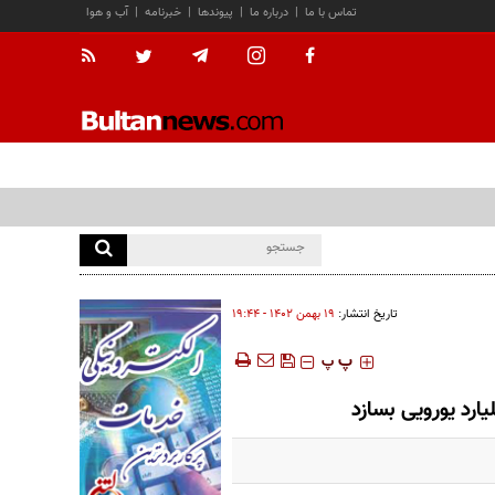
تماس با ما
|
درباره ما
|
پیوندها
|
خبرنامه
|
آب و هوا
تاریخ انتشار:
۱۹ بهمن ۱۴۰۲ - ۱۹:۴۴
‍‍‍ پ
پ