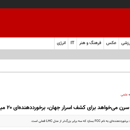
زشی
عکس
فرهنگ و هنر
IT
انرژی
علمی
سرن می‌خواهد برای کشف اسرار جهان، برخورددهنده‌ای 20 میلیارد یورویی بسازد
 بسازد که سه‌ برابر بزرگ‌تر از مدل LHC فعلی است.