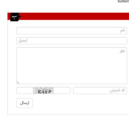
bulta