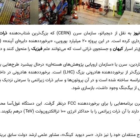
یوز
به نقل از دیجیاتو، سازمان سرن (CERN) که بزرگ‌ترین شتاب‌دهنده
ذرا
تر اسرار
کیهان
و جستجوی ذراتی است که می‌توانند علم
فیزیک
را متحول کنند و د
ردین، سرن یا «سازمان اروپایی پژوهش‌های هسته‌ای» درحال پیشبرد طرح‌هایی ب
نسه ساخته شده است و در آن پروتون‌ها و سایر ذرات زیراتمی با سرعتی نزدیک به
 از بیگ‌بنگ وجود داشت، بازسازی شود.
فیزیک‌دانان قصد دارند با آن ذرات زیر
رح منتقدان خود را نیز دارد. «سر دیوید کینگ»، مشاور علمی ارشد دولت سابق بریت