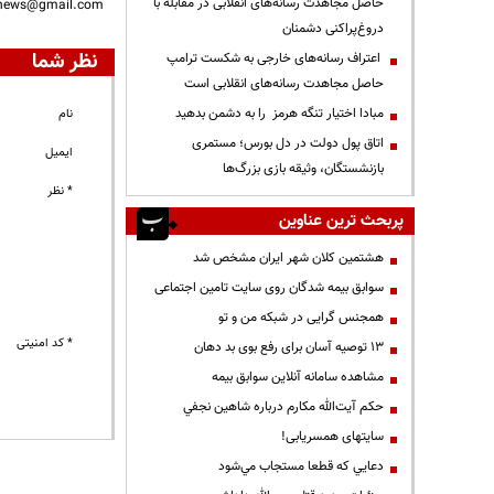
حاصل مجاهدت رسانه‌های انقلابی در مقابله با
nnews@gmail.com
دروغ‌پراکنی دشمنان
نظر شما
اعتراف رسانه‌های خارجی به شکست ترامپ
حاصل مجاهدت رسانه‌های انقلابی است
مبادا اختیار تنگه هرمز را به دشمن بدهید
نام
اتاق پول دولت در دل بورس؛ مستمری
ایمیل
بازنشستگان، وثیقه بازی بزرگ‌ها
* نظر
پربحث ترین عناوین
هشتمین کلان شهر ایران مشخص شد
سوابق بیمه شدگان روی سایت تامین اجتماعی
همجنس گرایی در شبکه من و تو
* کد امنیتی
13 توصیه آسان برای رفع بوی بد دهان
مشاهده سامانه آنلاين سوابق بیمه
حكم آيت‌الله مكارم درباره شاهين نجفي
سایتهای همسریابی!
دعايي كه قطعا مستجاب مي‌شود