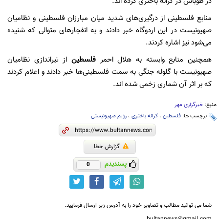
در طوباس در کرانه باختری کرده اند.
منابع فلسطینی از درگیری‌های شدید میان مبارزان فلسطینی و نظامیان
صهیونیست در این اردوگاه خبر دادند و به انفجارهای متوالی که شنیده
می‌شود نیز اشاره کردند.
همچنین منابع وابسته به هلال احمر
فلسطین
از تیراندازی نظامیان
صهیونیست با گلوله جنگی به سمت فلسطینی‌ها خبر دادند و اعلام کردند
که بر اثر آن شماری زخمی شده اند.
منبع:
خبرگزاری مهر
برچسب ها:
فلسطین
،
کرانه باختری
،
رژیم صهیونیستی
گزارش خطا
پسندیدم
0
شما می توانید مطالب و تصاویر خود را به آدرس زیر ارسال فرمایید.