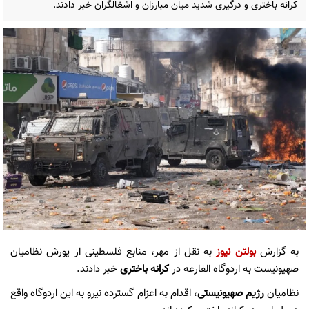
کرانه باختری و درگیری شدید میان مبارزان و اشغالگران خبر دادند.
به گزارش
بولتن نیوز
به نقل از مهر، منابع فلسطینی از یورش نظامیان
صهیونیست به اردوگاه الفارعه در
کرانه باختری
خبر دادند.
نظامیان
رژیم صهیونیستی
، اقدام به اعزام گسترده نیرو به این اردوگاه واقع