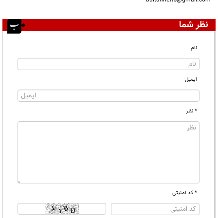
bultannews@gmail.com
نظر شما
نام
ایمیل
* نظر
* کد امنیتی