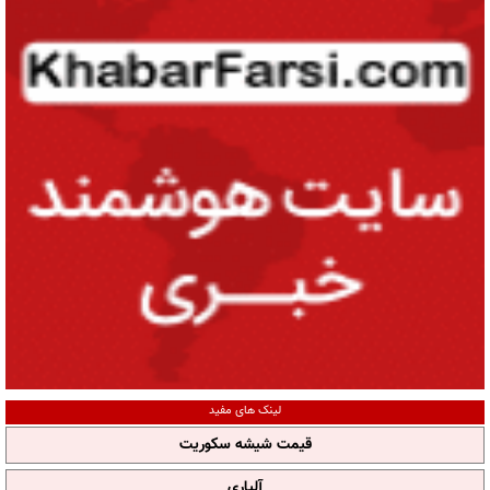
لینک های مفید
قیمت شیشه سکوریت
آلپاری