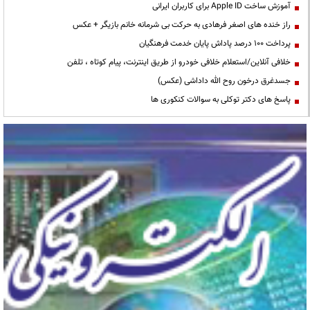
آموزش ساخت Apple ID برای کاربران ایرانی
راز خنده های اصغر فرهادی به حرکت بی شرمانه خانم بازیگر + عکس
پرداخت ۱۰۰ درصد پاداش پایان خدمت فرهنگیان
خلافی آنلاین/استعلام خلافی خودرو از طریق اینترنت، پیام کوتاه ، تلفن
جسدغرق درخون روح الله داداشی (عکس)
پاسخ های دکتر توکلی به سوالات کنکوری ها